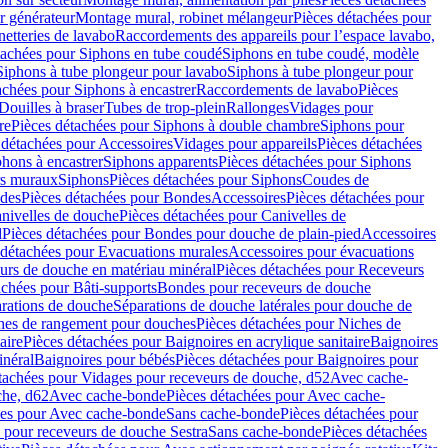
r générateur
Montage mural, robinet mélangeur
Pièces détachées pour
netteries de lavabo
Raccordements des appareils pour l’espace lavabo,
tachées pour Siphons en tube coudé
Siphons en tube coudé, modèle
Siphons à tube plongeur pour lavabo
Siphons à tube plongeur pour
achées pour Siphons à encastrer
Raccordements de lavabo
Pièces
Douilles à braser
Tubes de trop-plein
Rallonges
Vidages pour
re
Pièces détachées pour Siphons à double chambre
Siphons pour
 détachées pour Accessoires
Vidages pour appareils
Pièces détachées
hons à encastrer
Siphons apparents
Pièces détachées pour Siphons
rs muraux
Siphons
Pièces détachées pour Siphons
Coudes de
des
Pièces détachées pour Bondes
Accessoires
Pièces détachées pour
nivelles de douche
Pièces détachées pour Canivelles de
d
Pièces détachées pour Bondes pour douche de plain-pied
Accessoires
 détachées pour Evacuations murales
Accessoires pour évacuations
urs de douche en matériau minéral
Pièces détachées pour Receveurs
achées pour Bâti-supports
Bondes pour receveurs de douche
arations de douche
Séparations de douche latérales pour douche de
hes de rangement pour douches
Pièces détachées pour Niches de
aire
Pièces détachées pour Baignoires en acrylique sanitaire
Baignoires
inéral
Baignoires pour bébés
Pièces détachées pour Baignoires pour
tachées pour Vidages pour receveurs de douche, d52
Avec cache-
che, d62
Avec cache-bonde
Pièces détachées pour Avec cache-
ées pour Avec cache-bonde
Sans cache-bonde
Pièces détachées pour
 pour receveurs de douche Sestra
Sans cache-bonde
Pièces détachées