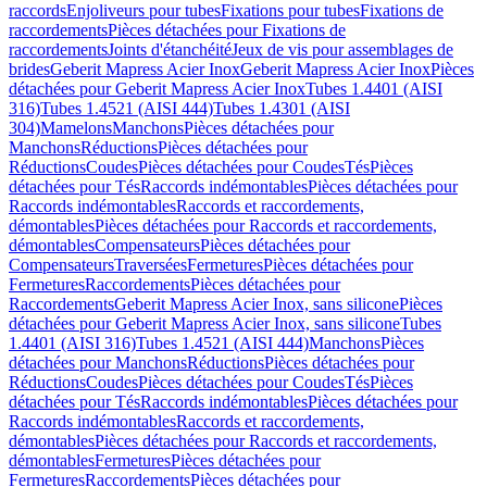
raccords
Enjoliveurs pour tubes
Fixations pour tubes
Fixations de
raccordements
Pièces détachées pour Fixations de
raccordements
Joints d'étanchéité
Jeux de vis pour assemblages de
brides
Geberit Mapress Acier Inox
Geberit Mapress Acier Inox
Pièces
détachées pour Geberit Mapress Acier Inox
Tubes 1.4401 (AISI
316)
Tubes 1.4521 (AISI 444)
Tubes 1.4301 (AISI
304)
Mamelons
Manchons
Pièces détachées pour
Manchons
Réductions
Pièces détachées pour
Réductions
Coudes
Pièces détachées pour Coudes
Tés
Pièces
détachées pour Tés
Raccords indémontables
Pièces détachées pour
Raccords indémontables
Raccords et raccordements,
démontables
Pièces détachées pour Raccords et raccordements,
démontables
Compensateurs
Pièces détachées pour
Compensateurs
Traversées
Fermetures
Pièces détachées pour
Fermetures
Raccordements
Pièces détachées pour
Raccordements
Geberit Mapress Acier Inox, sans silicone
Pièces
détachées pour Geberit Mapress Acier Inox, sans silicone
Tubes
1.4401 (AISI 316)
Tubes 1.4521 (AISI 444)
Manchons
Pièces
détachées pour Manchons
Réductions
Pièces détachées pour
Réductions
Coudes
Pièces détachées pour Coudes
Tés
Pièces
détachées pour Tés
Raccords indémontables
Pièces détachées pour
Raccords indémontables
Raccords et raccordements,
démontables
Pièces détachées pour Raccords et raccordements,
démontables
Fermetures
Pièces détachées pour
Fermetures
Raccordements
Pièces détachées pour