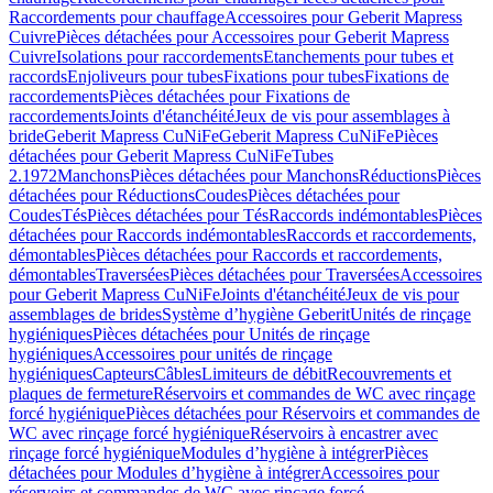
Raccordements pour chauffage
Accessoires pour Geberit Mapress
Cuivre
Pièces détachées pour Accessoires pour Geberit Mapress
Cuivre
Isolations pour raccordements
Etanchements pour tubes et
raccords
Enjoliveurs pour tubes
Fixations pour tubes
Fixations de
raccordements
Pièces détachées pour Fixations de
raccordements
Joints d'étanchéité
Jeux de vis pour assemblages à
bride
Geberit Mapress CuNiFe
Geberit Mapress CuNiFe
Pièces
détachées pour Geberit Mapress CuNiFe
Tubes
2.1972
Manchons
Pièces détachées pour Manchons
Réductions
Pièces
détachées pour Réductions
Coudes
Pièces détachées pour
Coudes
Tés
Pièces détachées pour Tés
Raccords indémontables
Pièces
détachées pour Raccords indémontables
Raccords et raccordements,
démontables
Pièces détachées pour Raccords et raccordements,
démontables
Traversées
Pièces détachées pour Traversées
Accessoires
pour Geberit Mapress CuNiFe
Joints d'étanchéité
Jeux de vis pour
assemblages de brides
Système d’hygiène Geberit
Unités de rinçage
hygiéniques
Pièces détachées pour Unités de rinçage
hygiéniques
Accessoires pour unités de rinçage
hygiéniques
Capteurs
Câbles
Limiteurs de débit
Recouvrements et
plaques de fermeture
Réservoirs et commandes de WC avec rinçage
forcé hygiénique
Pièces détachées pour Réservoirs et commandes de
WC avec rinçage forcé hygiénique
Réservoirs à encastrer avec
rinçage forcé hygiénique
Modules d’hygiène à intégrer
Pièces
détachées pour Modules d’hygiène à intégrer
Accessoires pour
réservoirs et commandes de WC avec rinçage forcé