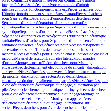
Avec commande d'urinoir intégrée
Pour commande d'urinoir
intégrée
Pièces détachées pour Pour commande d'urinoir
intégrée
Urinoirs, fonctionnement sans eau
Pièces détachées pour
Urinoirs, fonctionnement sans eau
Sans abattant
Pièces détachées
pour Sans abattant
Séparations d’urinoirs
Pièces détachées pour
Séparations d’urinoirs
Séparations d’urinoirs en matière
synthétique
Pièces détachées pour Séparations d’urinoirs en matière
synthétique
Séparations d’urinoirs en verre
Pièces détachées pour
Séparations d’urinoirs en verre
Séparations d’urinoirs en céramique
sanitaire
Pièces détachées pour Séparations d’urinoirs en céramique
sanitaire
Accessoires
Pièces détachées pour Accessoires
Siphons et
accessoires de siphon
Tubes de chasse, coudes de chasse et
raccords
Pièces détachées pour Tubes de chasse, coudes de chasse et
raccords
Matériel de fixation
Habillages latéraux
Commandes
dʼurinoir
Montage encastré
Pièces détachées pour Montage
encastré
Avec déclenchement électronique du rinçage, alimentation
sur secteur
Pièces détachées pour Avec déclenchement électronique
du rinçage, alimentation sur secteur
Avec déclenchement
électronique du rinçage, alimentation par piles
Pièces détachées pour
Avec déclenchement électronique du rinçage, alimentation par
piles
Avec déclenchement pneumatique du rinçage
Pièces détachées
pour Avec déclenchement pneumatique du rinçage
Montage en
apparent
Pièces détachées pour Montage en apparent
Avec
déclenchement électronique du rinçage, alimentation sur
secteur
Pièces détachées pour Avec déclenchement électronique du