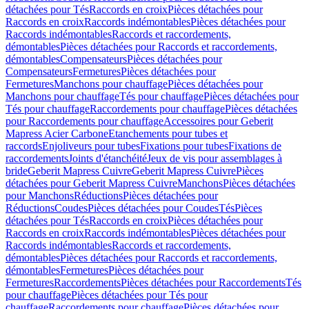
détachées pour Tés
Raccords en croix
Pièces détachées pour
Raccords en croix
Raccords indémontables
Pièces détachées pour
Raccords indémontables
Raccords et raccordements,
démontables
Pièces détachées pour Raccords et raccordements,
démontables
Compensateurs
Pièces détachées pour
Compensateurs
Fermetures
Pièces détachées pour
Fermetures
Manchons pour chauffage
Pièces détachées pour
Manchons pour chauffage
Tés pour chauffage
Pièces détachées pour
Tés pour chauffage
Raccordements pour chauffage
Pièces détachées
pour Raccordements pour chauffage
Accessoires pour Geberit
Mapress Acier Carbone
Etanchements pour tubes et
raccords
Enjoliveurs pour tubes
Fixations pour tubes
Fixations de
raccordements
Joints d'étanchéité
Jeux de vis pour assemblages à
bride
Geberit Mapress Cuivre
Geberit Mapress Cuivre
Pièces
détachées pour Geberit Mapress Cuivre
Manchons
Pièces détachées
pour Manchons
Réductions
Pièces détachées pour
Réductions
Coudes
Pièces détachées pour Coudes
Tés
Pièces
détachées pour Tés
Raccords en croix
Pièces détachées pour
Raccords en croix
Raccords indémontables
Pièces détachées pour
Raccords indémontables
Raccords et raccordements,
démontables
Pièces détachées pour Raccords et raccordements,
démontables
Fermetures
Pièces détachées pour
Fermetures
Raccordements
Pièces détachées pour Raccordements
Tés
pour chauffage
Pièces détachées pour Tés pour
chauffage
Raccordements pour chauffage
Pièces détachées pour