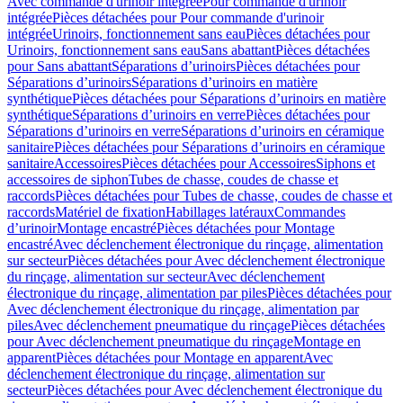
Avec commande d'urinoir intégrée
Pour commande d'urinoir
intégrée
Pièces détachées pour Pour commande d'urinoir
intégrée
Urinoirs, fonctionnement sans eau
Pièces détachées pour
Urinoirs, fonctionnement sans eau
Sans abattant
Pièces détachées
pour Sans abattant
Séparations d’urinoirs
Pièces détachées pour
Séparations d’urinoirs
Séparations d’urinoirs en matière
synthétique
Pièces détachées pour Séparations d’urinoirs en matière
synthétique
Séparations d’urinoirs en verre
Pièces détachées pour
Séparations d’urinoirs en verre
Séparations d’urinoirs en céramique
sanitaire
Pièces détachées pour Séparations d’urinoirs en céramique
sanitaire
Accessoires
Pièces détachées pour Accessoires
Siphons et
accessoires de siphon
Tubes de chasse, coudes de chasse et
raccords
Pièces détachées pour Tubes de chasse, coudes de chasse et
raccords
Matériel de fixation
Habillages latéraux
Commandes
dʼurinoir
Montage encastré
Pièces détachées pour Montage
encastré
Avec déclenchement électronique du rinçage, alimentation
sur secteur
Pièces détachées pour Avec déclenchement électronique
du rinçage, alimentation sur secteur
Avec déclenchement
électronique du rinçage, alimentation par piles
Pièces détachées pour
Avec déclenchement électronique du rinçage, alimentation par
piles
Avec déclenchement pneumatique du rinçage
Pièces détachées
pour Avec déclenchement pneumatique du rinçage
Montage en
apparent
Pièces détachées pour Montage en apparent
Avec
déclenchement électronique du rinçage, alimentation sur
secteur
Pièces détachées pour Avec déclenchement électronique du