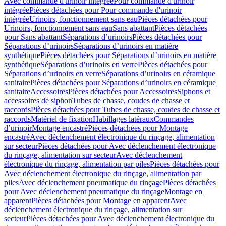
Avec commande d'urinoir intégrée
Pour commande d'urinoir
intégrée
Pièces détachées pour Pour commande d'urinoir
intégrée
Urinoirs, fonctionnement sans eau
Pièces détachées pour
Urinoirs, fonctionnement sans eau
Sans abattant
Pièces détachées
pour Sans abattant
Séparations d’urinoirs
Pièces détachées pour
Séparations d’urinoirs
Séparations d’urinoirs en matière
synthétique
Pièces détachées pour Séparations d’urinoirs en matière
synthétique
Séparations d’urinoirs en verre
Pièces détachées pour
Séparations d’urinoirs en verre
Séparations d’urinoirs en céramique
sanitaire
Pièces détachées pour Séparations d’urinoirs en céramique
sanitaire
Accessoires
Pièces détachées pour Accessoires
Siphons et
accessoires de siphon
Tubes de chasse, coudes de chasse et
raccords
Pièces détachées pour Tubes de chasse, coudes de chasse et
raccords
Matériel de fixation
Habillages latéraux
Commandes
dʼurinoir
Montage encastré
Pièces détachées pour Montage
encastré
Avec déclenchement électronique du rinçage, alimentation
sur secteur
Pièces détachées pour Avec déclenchement électronique
du rinçage, alimentation sur secteur
Avec déclenchement
électronique du rinçage, alimentation par piles
Pièces détachées pour
Avec déclenchement électronique du rinçage, alimentation par
piles
Avec déclenchement pneumatique du rinçage
Pièces détachées
pour Avec déclenchement pneumatique du rinçage
Montage en
apparent
Pièces détachées pour Montage en apparent
Avec
déclenchement électronique du rinçage, alimentation sur
secteur
Pièces détachées pour Avec déclenchement électronique du