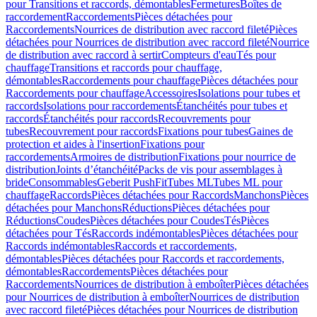
pour Transitions et raccords, démontables
Fermetures
Boîtes de
raccordement
Raccordements
Pièces détachées pour
Raccordements
Nourrices de distribution avec raccord fileté
Pièces
détachées pour Nourrices de distribution avec raccord fileté
Nourrice
de distribution avec raccord à sertir
Compteurs d'eau
Tés pour
chauffage
Transitions et raccords pour chauffage,
démontables
Raccordements pour chauffage
Pièces détachées pour
Raccordements pour chauffage
Accessoires
Isolations pour tubes et
raccords
Isolations pour raccordements
Étanchéités pour tubes et
raccords
Étanchéités pour raccords
Recouvrements pour
tubes
Recouvrement pour raccords
Fixations pour tubes
Gaines de
protection et aides à l'insertion
Fixations pour
raccordements
Armoires de distribution
Fixations pour nourrice de
distribution
Joints d’étanchéité
Packs de vis pour assemblages à
bride
Consommables
Geberit PushFit
Tubes ML
Tubes ML pour
chauffage
Raccords
Pièces détachées pour Raccords
Manchons
Pièces
détachées pour Manchons
Réductions
Pièces détachées pour
Réductions
Coudes
Pièces détachées pour Coudes
Tés
Pièces
détachées pour Tés
Raccords indémontables
Pièces détachées pour
Raccords indémontables
Raccords et raccordements,
démontables
Pièces détachées pour Raccords et raccordements,
démontables
Raccordements
Pièces détachées pour
Raccordements
Nourrices de distribution à emboîter
Pièces détachées
pour Nourrices de distribution à emboîter
Nourrices de distribution
avec raccord fileté
Pièces détachées pour Nourrices de distribution