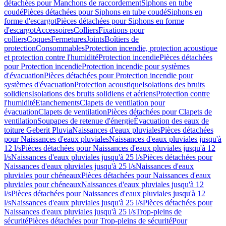
détachées pour Manchons de raccordement
Siphons en tube
coudé
Pièces détachées pour Siphons en tube coudé
Siphons en
forme d'escargot
Pièces détachées pour Siphons en forme
d'escargot
Accessoires
Colliers
Fixations pour
colliers
Coques
Fermetures
Joints
Boîtiers de
protection
Consommables
Protection incendie, protection acoustique
et protection contre l'humidité
Protection incendie
Pièces détachées
pour Protection incendie
Protection incendie pour systèmes
d'évacuation
Pièces détachées pour Protection incendie pour
systèmes d'évacuation
Protection acoustique
Isolations des bruits
solidiens
Isolations des bruits solidiens et aériens
Protection contre
l'humidité
Etanchements
Clapets de ventilation pour
évacuation
Clapets de ventilation
Pièces détachées pour Clapets de
ventilation
Soupapes de retenue d'énergie
Évacuation des eaux de
toiture Geberit Pluvia
Naissances d'eaux pluviales
Pièces détachées
pour Naissances d'eaux pluviales
Naissances d'eaux pluviales jusqu'à
12 l/s
Pièces détachées pour Naissances d'eaux pluviales jusqu'à 12
l/s
Naissances d'eaux pluviales jusqu'à 25 l/s
Pièces détachées pour
Naissances d'eaux pluviales jusqu'à 25 l/s
Naissances d'eaux
pluviales pour chéneaux
Pièces détachées pour Naissances d'eaux
pluviales pour chéneaux
Naissances d'eaux pluviales jusqu'à 12
l/s
Pièces détachées pour Naissances d'eaux pluviales jusqu'à 12
l/s
Naissances d'eaux pluviales jusqu'à 25 l/s
Pièces détachées pour
Naissances d'eaux pluviales jusqu'à 25 l/s
Trop-pleins de
sécurité
Pièces détachées pour Trop-pleins de sécurité
Pour