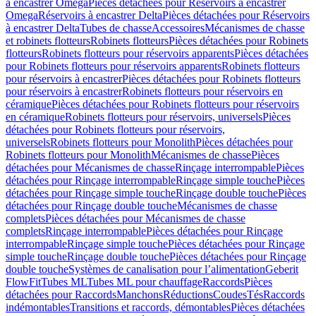
à encastrer Omega
Pièces détachées pour Réservoirs à encastrer
Omega
Réservoirs à encastrer Delta
Pièces détachées pour Réservoirs
à encastrer Delta
Tubes de chasse
Accessoires
Mécanismes de chasse
et robinets flotteurs
Robinets flotteurs
Pièces détachées pour Robinets
flotteurs
Robinets flotteurs pour réservoirs apparents
Pièces détachées
pour Robinets flotteurs pour réservoirs apparents
Robinets flotteurs
pour réservoirs à encastrer
Pièces détachées pour Robinets flotteurs
pour réservoirs à encastrer
Robinets flotteurs pour réservoirs en
céramique
Pièces détachées pour Robinets flotteurs pour réservoirs
en céramique
Robinets flotteurs pour réservoirs, universels
Pièces
détachées pour Robinets flotteurs pour réservoirs,
universels
Robinets flotteurs pour Monolith
Pièces détachées pour
Robinets flotteurs pour Monolith
Mécanismes de chasse
Pièces
détachées pour Mécanismes de chasse
Rinçage interrompable
Pièces
détachées pour Rinçage interrompable
Rinçage simple touche
Pièces
détachées pour Rinçage simple touche
Rinçage double touche
Pièces
détachées pour Rinçage double touche
Mécanismes de chasse
complets
Pièces détachées pour Mécanismes de chasse
complets
Rinçage interrompable
Pièces détachées pour Rinçage
interrompable
Rinçage simple touche
Pièces détachées pour Rinçage
simple touche
Rinçage double touche
Pièces détachées pour Rinçage
double touche
Systèmes de canalisation pour l’alimentation
Geberit
FlowFit
Tubes ML
Tubes ML pour chauffage
Raccords
Pièces
détachées pour Raccords
Manchons
Réductions
Coudes
Tés
Raccords
indémontables
Transitions et raccords, démontables
Pièces détachées