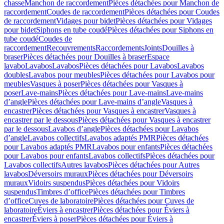
chasse
Manchon de raccordement
Pièces détachées pour Manchon de
raccordement
Coudes de raccordement
Pièces détachées pour Coudes
de raccordement
Vidages pour bidet
Pièces détachées pour Vidages
pour bidet
Siphons en tube coudé
Pièces détachées pour Siphons en
tube coudé
Coudes de
raccordement
Recouvrements
Raccordements
Joints
Douilles à
braser
Pièces détachées pour Douilles à braser
Espace
lavabo
Lavabos
Lavabos
Pièces détachées pour Lavabos
Lavabos
doubles
Lavabos pour meubles
Pièces détachées pour Lavabos pour
meubles
Vasques à poser
Pièces détachées pour Vasques à
poser
Lave-mains
Pièces détachées pour Lave-mains
Lave-mains
d’angle
Pièces détachées pour Lave-mains d’angle
Vasques à
encastrer
Pièces détachées pour Vasques à encastrer
Vasques à
encastrer par le dessous
Pièces détachées pour Vasques à encastrer
par le dessous
Lavabos d’angle
Pièces détachées pour Lavabos
d’angle
Lavabos collectifs
Lavabos adaptés PMR
Pièces détachées
pour Lavabos adaptés PMR
Lavabos pour enfants
Pièces détachées
pour Lavabos pour enfants
Lavabos collectifs
Pièces détachées pour
Lavabos collectifs
Autres lavabos
Pièces détachées pour Autres
lavabos
Déversoirs muraux
Pièces détachées pour Déversoirs
muraux
Vidoirs suspendus
Pièces détachées pour Vidoirs
suspendus
Timbres dʼoffice
Pièces détachées pour Timbres
dʼoffice
Cuves de laboratoire
Pièces détachées pour Cuves de
laboratoire
Éviers à encastrer
Pièces détachées pour Éviers à
encastrer
Éviers à poser
Pièces détachées pour Éviers à