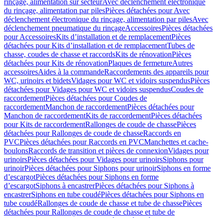
rinçage, alimentation sur secteur
Avec déclenchement électronique
du rinçage, alimentation par piles
Pièces détachées pour Avec
déclenchement électronique du rinçage, alimentation par piles
Avec
déclenchement pneumatique du rinçage
Accessoires
Pièces détachées
pour Accessoires
Kits d’installation et de remplacement
Pièces
détachées pour Kits d’installation et de remplacement
Tubes de
chasse, coudes de chasse et raccords
Kits de rénovation
Pièces
détachées pour Kits de rénovation
Plaques de fermeture
Autres
accessoires
Aides à la commande
Raccordements des appareils pour
WC, urinoirs et bidets
Vidages pour WC et vidoirs suspendus
Pièces
détachées pour Vidages pour WC et vidoirs suspendus
Coudes de
raccordement
Pièces détachées pour Coudes de
raccordement
Manchon de raccordement
Pièces détachées pour
Manchon de raccordement
Kits de raccordement
Pièces détachées
pour Kits de raccordement
Rallonges de coude de chasse
Pièces
détachées pour Rallonges de coude de chasse
Raccords en
PVC
Pièces détachées pour Raccords en PVC
Manchettes et cache-
boulons
Raccords de transition et pièces de connexion
Vidages pour
urinoirs
Pièces détachées pour Vidages pour urinoirs
Siphons pour
urinoir
Pièces détachées pour Siphons pour urinoir
Siphons en forme
d’escargot
Pièces détachées pour Siphons en forme
d’escargot
Siphons à encastrer
Pièces détachées pour Siphons à
encastrer
Siphons en tube coudé
Pièces détachées pour Siphons en
tube coudé
Rallonges de coude de chasse et tube de chasse
Pièces
détachées pour Rallonges de coude de chasse et tube de