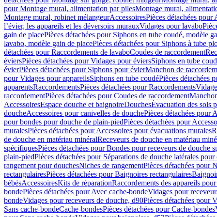
pour Montage mural, alimentation par piles
Montage mural, alimentati
Montage mural, robinet mélangeur
Accessoires
Pièces détachées pour 
l’évier, les appareils et les déversoirs muraux
Vidages pour lavabo
Pièc
gain de place
Pièces détachées pour Siphons en tube coudé, modèle ga
lavabo, modèle gain de place
Pièces détachées pour Siphons à tube pl
détachées pour Raccordements de lavabo
Coudes de raccordement
Rec
éviers
Pièces détachées pour Vidages pour éviers
Siphons en tube cou
évier
Pièces détachées pour Siphons pour évier
Manchon de raccordem
pour Vidages pour appareils
Siphons en tube coudé
Pièces détachées p
apparents
Raccordements
Pièces détachées pour Raccordements
Vidage
raccordement
Pièces détachées pour Coudes de raccordement
Manchon
Accessoires
Espace douche et baignoire
Douches
Évacuation des sols 
douche
Accessoires pour canivelles de douche
Pièces détachées pour A
pour bondes pour douche de plain-pied
Pièces détachées pour Accesso
murales
Pièces détachées pour Accessoires pour évacuations murales
R
de douche en matériau minéral
Receveurs de douche en matériau miné
spécifiques
Pièces détachées pour Bondes pour receveurs de douche s
plain-pied
Pièces détachées pour Séparations de douche latérales pour
rangement pour douches
Niches de rangement
Pièces détachées pour 
rectangulaires
Pièces détachées pour Baignoires rectangulaires
Baignoi
bébés
Accessoires
Kits de réparation
Raccordements des appareils pour 
bonde
Pièces détachées pour Avec cache-bonde
Vidages pour receveur
bonde
Vidages pour receveurs de douche, d90
Pièces détachées pour 
Sans cache-bonde
Cache-bondes
Pièces détachées pour Cache-bondes