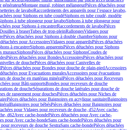
r générateur
Montage mural, robinet mélangeur
Pièces détachées pour
netteries de lavabo
Raccordements des appareils pour l’espace lavabo,
tachées pour Siphons en tube coudé
Siphons en tube coudé, modèle
Siphons à tube plongeur pour lavabo
Siphons à tube plongeur pour
achées pour Siphons à encastrer
Raccordements de lavabo
Pièces
Douilles à braser
Tubes de trop-plein
Rallonges
Vidages pour
re
Pièces détachées pour Siphons à double chambre
Siphons pour
 détachées pour Accessoires
Vidages pour appareils
Pièces détachées
hons à encastrer
Siphons apparents
Pièces détachées pour Siphons
rs muraux
Siphons
Pièces détachées pour Siphons
Coudes de
des
Pièces détachées pour Bondes
Accessoires
Pièces détachées pour
nivelles de douche
Pièces détachées pour Canivelles de
d
Pièces détachées pour Bondes pour douche de plain-pied
Accessoires
 détachées pour Evacuations murales
Accessoires pour évacuations
urs de douche en matériau minéral
Pièces détachées pour Receveurs
achées pour Bâti-supports
Bondes pour receveurs de douche
arations de douche
Séparations de douche latérales pour douche de
hes de rangement pour douches
Pièces détachées pour Niches de
aire
Pièces détachées pour Baignoires en acrylique sanitaire
Baignoires
inéral
Baignoires pour bébés
Pièces détachées pour Baignoires pour
tachées pour Vidages pour receveurs de douche, d52
Avec cache-
che, d62
Avec cache-bonde
Pièces détachées pour Avec cache-
ées pour Avec cache-bonde
Sans cache-bonde
Pièces détachées pour
 pour receveurs de douche Sestra
Sans cache-bonde
Pièces détachées