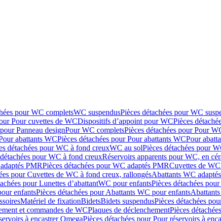
chées pour WC complets
WC suspendus
Pièces détachées pour WC susp
pour Pour cuvettes de WC
Dispositifs d’appoint pour WC
Pièces détaché
 pour Panneau design
Pour WC complets
Pièces détachées pour Pour W
Pour abattants WC
Pièces détachées pour Pour abattants WC
Pour abatt
es détachées pour WC à fond creux
WC au sol
Pièces détachées pour W
 détachées pour WC à fond creux
Réservoirs apparents pour WC, en cér
adaptés PMR
Pièces détachées pour WC adaptés PMR
Cuvettes de WC 
ées pour Cuvettes de WC à fond creux, rallongés
Abattants WC adapt
tachées pour Lunettes d’abattant
WC pour enfants
Pièces détachées pou
our enfants
Pièces détachées pour Abattants WC pour enfants
Abattant
ssoires
Matériel de fixation
Bidets
Bidets suspendus
Pièces détachées pou
hement et commandes de WC
Plaques de déclenchement
Pièces détachée
servoirs à encastrer Omega
Pièces détachées pour Pour réservoirs à enc