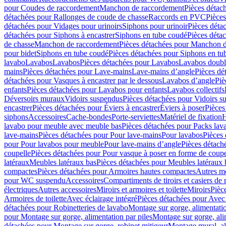
pour Coudes de raccordement
Manchon de raccordement
Pièces détac
détachées pour Rallonges de coude de chasse
Raccords en PVC
Pièce
détachées pour Vidages pour urinoirs
Siphons pour urinoir
Pièces déta
détachées pour Siphons à encastrer
Siphons en tube coudé
Pièces déta
de chasse
Manchon de raccordement
Pièces détachées pour Manchon 
pour bidet
Siphons en tube coudé
Pièces détachées pour Siphons en tu
lavabo
Lavabos
Lavabos
Pièces détachées pour Lavabos
Lavabos doubl
mains
Pièces détachées pour Lave-mains
Lave-mains d’angle
Pièces dé
détachées pour Vasques à encastrer par le dessous
Lavabos d’angle
Piè
enfants
Pièces détachées pour Lavabos pour enfants
Lavabos collectifs
Déversoirs muraux
Vidoirs suspendus
Pièces détachées pour Vidoirs s
encastrer
Pièces détachées pour Éviers à encastrer
Éviers à poser
Pièces
siphons
Accessoires
Cache-bondes
Porte-serviettes
Matériel de fixation
H
lavabo pour meuble avec meuble bas
Pièces détachées pour Packs la
lave-mains
Pièces détachées pour Pour lave-mains
Pour lavabos
Pièces
pour Pour lavabos pour meuble
Pour lave-mains d’angle
Pièces détach
coupelle
Pièces détachées pour Pour vasque à poser en forme de coupe
latéraux
Meubles latéraux bas
Pièces détachées pour Meubles latéraux 
compactes
Pièces détachées pour Armoires hautes compactes
Autres m
pour WC suspendu
Accessoires
Compartiments de tiroirs et casiers de
électriques
Autres accessoires
Miroirs et armoires et toilette
Miroirs
Pièc
Armoires de toilette
Avec éclairage intégré
Pièces détachées pour Avec 
détachées pour Robinetteries de lavabo
Montage sur gorge, alimentatio
pour Montage sur gorge, alimentation par piles
Montage sur gorge, ali
détachées pour Montage sur gorge, robinet mitigeur
Montage mural, al