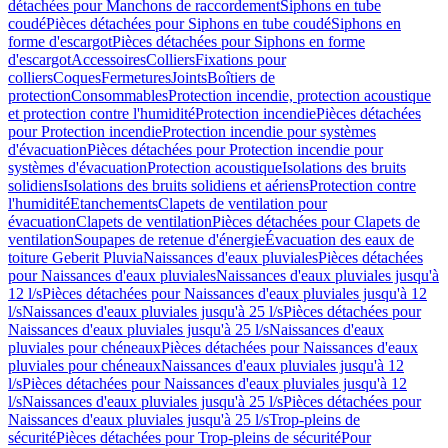
détachées pour Manchons de raccordement
Siphons en tube
coudé
Pièces détachées pour Siphons en tube coudé
Siphons en
forme d'escargot
Pièces détachées pour Siphons en forme
d'escargot
Accessoires
Colliers
Fixations pour
colliers
Coques
Fermetures
Joints
Boîtiers de
protection
Consommables
Protection incendie, protection acoustique
et protection contre l'humidité
Protection incendie
Pièces détachées
pour Protection incendie
Protection incendie pour systèmes
d'évacuation
Pièces détachées pour Protection incendie pour
systèmes d'évacuation
Protection acoustique
Isolations des bruits
solidiens
Isolations des bruits solidiens et aériens
Protection contre
l'humidité
Etanchements
Clapets de ventilation pour
évacuation
Clapets de ventilation
Pièces détachées pour Clapets de
ventilation
Soupapes de retenue d'énergie
Évacuation des eaux de
toiture Geberit Pluvia
Naissances d'eaux pluviales
Pièces détachées
pour Naissances d'eaux pluviales
Naissances d'eaux pluviales jusqu'à
12 l/s
Pièces détachées pour Naissances d'eaux pluviales jusqu'à 12
l/s
Naissances d'eaux pluviales jusqu'à 25 l/s
Pièces détachées pour
Naissances d'eaux pluviales jusqu'à 25 l/s
Naissances d'eaux
pluviales pour chéneaux
Pièces détachées pour Naissances d'eaux
pluviales pour chéneaux
Naissances d'eaux pluviales jusqu'à 12
l/s
Pièces détachées pour Naissances d'eaux pluviales jusqu'à 12
l/s
Naissances d'eaux pluviales jusqu'à 25 l/s
Pièces détachées pour
Naissances d'eaux pluviales jusqu'à 25 l/s
Trop-pleins de
sécurité
Pièces détachées pour Trop-pleins de sécurité
Pour