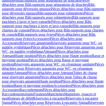
baignoires
Bâti-supports pour séparations de douches
Pièces
détachées pour Bâti-supports pour séparations de douches
Bâti-
supports pour déversoirs muraux
Pièces détachées pour Bâti-supports
pour déversoirs muraux
Bâti-supports pour robinetteries
Pièces
détachées pour Bâti-supports pour robinetteries
Bâti-supports pour
machines à laver et lave-vaisselle
Pièces détachées pour Bâti-
supports pour machines à laver et lave-vaisselle
Bâti-supports pour
charges de console
Pièces détachées pour Bâti-supports pour charges
de console
Bâti-supports pour éviers
Pièces détachées pour Bâti-
supports pour éviers
Accessoires
Pièces détachées pour
Accessoires
Réservoirs apparents
Réservoirs apparents pour WC, en
matière synthétique
Pièces détachées pour Réservoirs apparents pour
WC, en matière synthétique
Attenant
Pièces détachées pour
Attenant
Haute position
Pièces détachées pour Haute position
Basse et
moyenne position
Pièces détachées pour Basse et moyenne
position
Réservoirs apparents pour WC, en céramique sanitaire
Pièces
détachées pour Réservoirs apparents pour WC, en céramique
sanitaire
Attenant
Pièces détachées pour Attenant
Tubes de chasse
pour réservoirs apparents
Pièces détachées pour Tubes de chasse
pour réservoirs apparents
Haute position
Pièces détachées pour Haute
position
Basse et moyenne position
Accessoires
Pièces détachées pour
Accessoires
Raccordements
Pièces détachées pour
Raccordements
Joints
Fixations
Manchettes
Mamelons, rosaces et
modérateurs de débit
Réservoirs à encastrer
Réservoirs à encastrer
Sigma
Pièces détachées pour Réservoirs à encastrer Sigma
Réservoirs