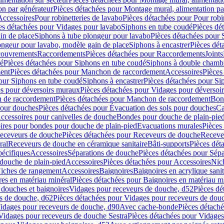
on par générateur
Pièces détachées pour Montage mural, alimentation pa
Accessoires
Pour robinetteries de lavabo
Pièces détachées pour Pour robi
es détachées pour Vidages pour lavabo
Siphons en tube coudé
Pièces dé
in de place
Siphons à tube plongeur pour lavabo
Pièces détachées pour 
ongeur pour lavabo, modèle gain de place
Siphons à encastrer
Pièces dét
ouvrements
Raccordements
Pièces détachées pour Raccordements
Joints
dé
Pièces détachées pour Siphons en tube coudé
Siphons à double chamb
ent
Pièces détachées pour Manchon de raccordement
Accessoires
Pièces
our Siphons en tube coudé
Siphons à encastrer
Pièces détachées pour Sip
s pour déversoirs muraux
Pièces détachées pour Vidages pour déversoi
 de raccordement
Pièces détachées pour Manchon de raccordement
Bon
pour douches
Pièces détachées pour Évacuation des sols pour douches
Ca
ccessoires pour canivelles de douche
Bondes pour douche de plain-pie
ires pour bondes pour douche de plain-pied
Evacuations murales
Pièces
eceveurs de douche
Pièces détachées pour Receveurs de douche
Receve
ral
Receveurs de douche en céramique sanitaire
Bâti-supports
Pièces dét
pécifiques
Accessoires
Séparations de douche
Pièces détachées pour Sép
 douche de plain-pied
Accessoires
Pièces détachées pour Accessoires
Nic
Niches de rangement
Accessoires
Baignoires
Baignoires en acrylique sanit
res en matériau minéral
Pièces détachées pour Baignoires en matériau m
douches et baignoires
Vidages pour receveurs de douche, d52
Pièces dé
s de douche, d62
Pièces détachées pour Vidages pour receveurs de dou
Vidages pour receveurs de douche, d90
Avec cache-bonde
Pièces détach
Vidages pour receveurs de douche Sestra
Pièces détachées pour Vidages