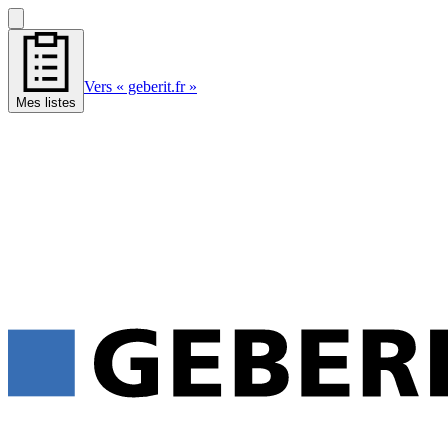
Vers « geberit.fr »
Mes listes