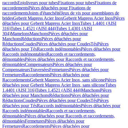
raccords
Enjoliveurs pour tubes
Fixations pour tubes
Fixations de
raccordements
Pièces détachées pour Fixations de
raccordements
Joints d'étanchéité
Jeux de vis pour assemblages de
brides
Geberit Mapress Acier Inox
Geberit Mapress Acier Inox
Pièces
détachées pour Geberit Mapress Acier Inox
Tubes 1.4401 (AISI
316)
Tubes 1.4521 (AISI 444)
Tubes 1.4301 (AISI
304)
Mamelons
Manchons
Pièces détachées pour
Manchons
Réductions
Pièces détachées pour
Réductions
Coudes
Pièces détachées pour Coudes
Tés
Pièces
détachées pour Tés
Raccords indémontables
Pièces détachées pour
Raccords indémontables
Raccords et raccordements,
démontables
Pièces détachées pour Raccords et raccordements,
démontables
Compensateurs
Pièces détachées pour
Compensateurs
Traversées
Fermetures
Pièces détachées pour
Fermetures
Raccordements
Pièces détachées pour
Raccordements
Geberit Mapress Acier Inox, sans silicone
Pièces
détachées pour Geberit Mapress Acier Inox, sans silicone
Tubes
1.4401 (AISI 316)
Tubes 1.4521 (AISI 444)
Manchons
Pièces
détachées pour Manchons
Réductions
Pièces détachées pour
Réductions
Coudes
Pièces détachées pour Coudes
Tés
Pièces
détachées pour Tés
Raccords indémontables
Pièces détachées pour
Raccords indémontables
Raccords et raccordements,
démontables
Pièces détachées pour Raccords et raccordements,
démontables
Fermetures
Pièces détachées pour
Fermetures
Raccordements
Pièces détachées pour