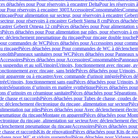
ces détachées pour Pour réservoirs à encastrer Delta
Pour les réservoirs 
our Pour réservoirs à encastrer 300T
Accessoires
Consommables
Command
rinçage
Pour alimentation sur secteur, pour réservoirs à encastrer Gebe
 secteur, pour réservoirs à encastrer Geberit Sigma 8 cm
Pièces détachées
encastrer Geberit Omega 12 cm
Pièces détachées pour Pour alimentation s
m
Pièces détachées pour Pour alimentation par piles, pour réservoirs à 
c déclenchement pneumatique du rinçage
Pour rinçage double touche
P
 pour commandes de WC
Pièces détachées pour Accessoires pour com
u rinçage
Pièces détachées pour Pour commandes de WC à déclencheme
onolith
Panneaux sanitaires pour WC
Pièces détachées pour Panneaux s
Accessoires
Pièces détachées pour Accessoires
Consommables
Panneaux 
s suspendus et au sol
Urinoirs
Urinoirs, fonctionnement avec rinçage, av
fonctionnement avec rinçage, sans bride
Pièces détachées pour Urinoirs,
ir apparente ou à encastrer
Avec commande d'urinoir intégrée
Pièces d
grée
Urinoirs, fonctionnement sans eau
Pièces détachées pour Urinoirs, 
noirs
Séparations d’urinoirs en matière synthétique
Pièces détachées pour
ons d’urinoirs en céramique sanitaire
Pièces détachées pour Séparations 
de chasse et raccords
Pièces détachées pour Tubes de chasse, coudes de 
c déclenchement électronique du rinçage, alimentation sur secteur
Pièc
limentation par piles
Pièces détachées pour Avec déclenchement électron
neumatique du rinçage
Montage en apparent
Pièces détachées pour Mont
tronique du rinçage, alimentation sur secteur
Avec déclenchement électr
clenchement pneumatique du rinçage
Accessoires
Pièces détachées pour
 chasse et raccords
Kits de rénovation
Pièces détachées pour Kits de ré
dages pour WC et vidoirs suspendus
Pièces détachées pour Vidages po