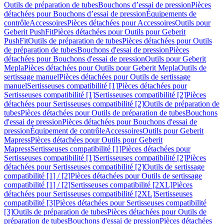
Outils de préparation de tubes
Bouchons d’essai de pression
Pièces
détachées pour Bouchons d’essai de pression
Équipements de
contrôle
Accessoires
Pièces détachées pour Accessoires
Outils pour
Geberit PushFit
Pièces détachées pour Outils pour Geberit
PushFit
Outils de préparation de tubes
Pièces détachées pour Outils
de préparation de tubes
Bouchons d'essai de pression
Pièces
détachées pour Bouchons d'essai de pression
Outils pour Geberit
Mepla
Pièces détachées pour Outils pour Geberit Mepla
Outils de
sertissage manuel
Pièces détachées pour Outils de sertissage
manuel
Sertisseuses compatibilité [1]
Pièces détachées pour
Sertisseuses compatibilité [1]
Sertisseuses compatibilité [2]
Pièces
détachées pour Sertisseuses compatibilité [2]
Outils de préparation de
tubes
Pièces détachées pour Outils de préparation de tubes
Bouchons
d'essai de pression
Pièces détachées pour Bouchons d'essai de
pression
Équipement de contrôle
Accessoires
Outils pour Geberit
Mapress
Pièces détachées pour Outils pour Geberit
Mapress
Sertisseuses compatibilité [1]
Pièces détachées pour
Sertisseuses compatibilité [1]
Sertisseuses compatibilité [2]
Pièces
détachées pour Sertisseuses compatibilité [2]
Outils de sertissage
compatibilité [1] / [2]
Pièces détachées pour Outils de sertissage
compatibilité [1] / [2]
Sertisseuses compatibilité [2XL]
Pièces
détachées pour Sertisseuses compatibilité [2XL]
Sertisseuses
compatibilité [3]
Pièces détachées pour Sertisseuses compatibilité
[3]
Outils de préparation de tubes
Pièces détachées pour Outils de
préparation de tubes
Bouchons d'essai de pression
Pièces détachées