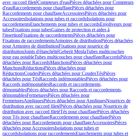
avec raccord fileté
Compteurs d'eau
Pièces détachées pour Compteurs
d'eau
Raccordements pour chauffage
Pièces détachées pour
Raccordements pour chauffage
Accessoires
Pièces détachées pour
Accessoires
Isolations pour tubes et raccords
Isolations pour
raccordements
Etanchements pour tubes et raccords
Enjoliveurs pour
tubes
Fixations pour tubes
Gaines de protection et aides à
l'insertion
Fixations de raccordements
Pièces détachées pour
Fixations de raccordements
Armoires de distribution
Pièces détachées
pour Armoires de distribution
Fixations pour nourrice de
distribution
Joints d'étanchéité
Geberit Mepla
Tubes multicouches
pour eau potable
Tubes multicouches pour chauffage
Raccords
Pièces
détachées pour Raccords
Manchons
Pièces détachées pour
Manchons
Réductions
Pièces détachées pour
Réductions
Coudes
Pièces détachées pour Coudes
Tés
Pièces
détachées pour Tés
Raccords indémontables
Pièces détachées pour
Raccords indémontables
Raccords et raccordements,
démontables
Pièces détachées pour Raccords et raccordements,
démontables
Fermetures
Pièces détachées pour
Fermetures
Appliques
Pièces détachées pour Appliques
Nourrices de
distribution avec raccord fileté
Pièces détachées pour Nourrices de
distribution avec raccord fileté
Tés pour chauffage
Pièces détachées
pour Tés pour chauffage
Raccordements pour chauffage
Pièces
détachées pour Raccordements pour chauffage
Accessoires
Pièces
détachées pour Accessoires
Isolations pour tubes et
raccords
Isolations pour raccordements
Etanchements pour tubes et