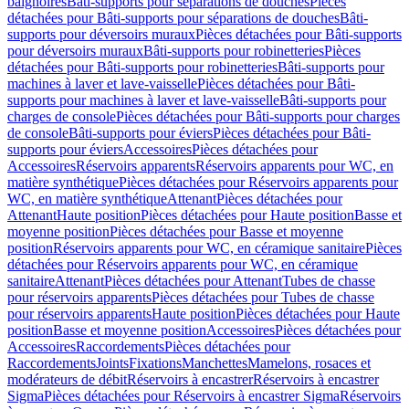
baignoires
Bâti-supports pour séparations de douches
Pièces
détachées pour Bâti-supports pour séparations de douches
Bâti-
supports pour déversoirs muraux
Pièces détachées pour Bâti-supports
pour déversoirs muraux
Bâti-supports pour robinetteries
Pièces
détachées pour Bâti-supports pour robinetteries
Bâti-supports pour
machines à laver et lave-vaisselle
Pièces détachées pour Bâti-
supports pour machines à laver et lave-vaisselle
Bâti-supports pour
charges de console
Pièces détachées pour Bâti-supports pour charges
de console
Bâti-supports pour éviers
Pièces détachées pour Bâti-
supports pour éviers
Accessoires
Pièces détachées pour
Accessoires
Réservoirs apparents
Réservoirs apparents pour WC, en
matière synthétique
Pièces détachées pour Réservoirs apparents pour
WC, en matière synthétique
Attenant
Pièces détachées pour
Attenant
Haute position
Pièces détachées pour Haute position
Basse et
moyenne position
Pièces détachées pour Basse et moyenne
position
Réservoirs apparents pour WC, en céramique sanitaire
Pièces
détachées pour Réservoirs apparents pour WC, en céramique
sanitaire
Attenant
Pièces détachées pour Attenant
Tubes de chasse
pour réservoirs apparents
Pièces détachées pour Tubes de chasse
pour réservoirs apparents
Haute position
Pièces détachées pour Haute
position
Basse et moyenne position
Accessoires
Pièces détachées pour
Accessoires
Raccordements
Pièces détachées pour
Raccordements
Joints
Fixations
Manchettes
Mamelons, rosaces et
modérateurs de débit
Réservoirs à encastrer
Réservoirs à encastrer
Sigma
Pièces détachées pour Réservoirs à encastrer Sigma
Réservoirs