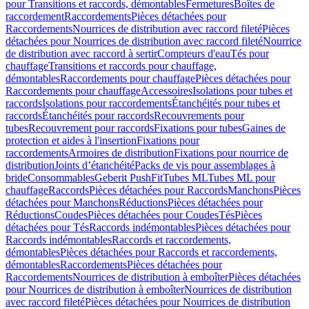
pour Transitions et raccords, démontables
Fermetures
Boîtes de
raccordement
Raccordements
Pièces détachées pour
Raccordements
Nourrices de distribution avec raccord fileté
Pièces
détachées pour Nourrices de distribution avec raccord fileté
Nourrice
de distribution avec raccord à sertir
Compteurs d'eau
Tés pour
chauffage
Transitions et raccords pour chauffage,
démontables
Raccordements pour chauffage
Pièces détachées pour
Raccordements pour chauffage
Accessoires
Isolations pour tubes et
raccords
Isolations pour raccordements
Étanchéités pour tubes et
raccords
Étanchéités pour raccords
Recouvrements pour
tubes
Recouvrement pour raccords
Fixations pour tubes
Gaines de
protection et aides à l'insertion
Fixations pour
raccordements
Armoires de distribution
Fixations pour nourrice de
distribution
Joints d’étanchéité
Packs de vis pour assemblages à
bride
Consommables
Geberit PushFit
Tubes ML
Tubes ML pour
chauffage
Raccords
Pièces détachées pour Raccords
Manchons
Pièces
détachées pour Manchons
Réductions
Pièces détachées pour
Réductions
Coudes
Pièces détachées pour Coudes
Tés
Pièces
détachées pour Tés
Raccords indémontables
Pièces détachées pour
Raccords indémontables
Raccords et raccordements,
démontables
Pièces détachées pour Raccords et raccordements,
démontables
Raccordements
Pièces détachées pour
Raccordements
Nourrices de distribution à emboîter
Pièces détachées
pour Nourrices de distribution à emboîter
Nourrices de distribution
avec raccord fileté
Pièces détachées pour Nourrices de distribution