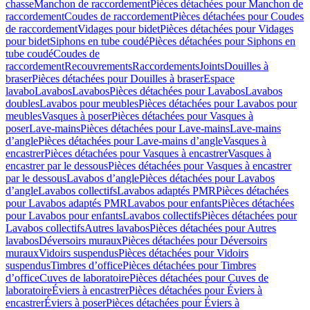
chasse
Manchon de raccordement
Pièces détachées pour Manchon de
raccordement
Coudes de raccordement
Pièces détachées pour Coudes
de raccordement
Vidages pour bidet
Pièces détachées pour Vidages
pour bidet
Siphons en tube coudé
Pièces détachées pour Siphons en
tube coudé
Coudes de
raccordement
Recouvrements
Raccordements
Joints
Douilles à
braser
Pièces détachées pour Douilles à braser
Espace
lavabo
Lavabos
Lavabos
Pièces détachées pour Lavabos
Lavabos
doubles
Lavabos pour meubles
Pièces détachées pour Lavabos pour
meubles
Vasques à poser
Pièces détachées pour Vasques à
poser
Lave-mains
Pièces détachées pour Lave-mains
Lave-mains
d’angle
Pièces détachées pour Lave-mains d’angle
Vasques à
encastrer
Pièces détachées pour Vasques à encastrer
Vasques à
encastrer par le dessous
Pièces détachées pour Vasques à encastrer
par le dessous
Lavabos d’angle
Pièces détachées pour Lavabos
d’angle
Lavabos collectifs
Lavabos adaptés PMR
Pièces détachées
pour Lavabos adaptés PMR
Lavabos pour enfants
Pièces détachées
pour Lavabos pour enfants
Lavabos collectifs
Pièces détachées pour
Lavabos collectifs
Autres lavabos
Pièces détachées pour Autres
lavabos
Déversoirs muraux
Pièces détachées pour Déversoirs
muraux
Vidoirs suspendus
Pièces détachées pour Vidoirs
suspendus
Timbres dʼoffice
Pièces détachées pour Timbres
dʼoffice
Cuves de laboratoire
Pièces détachées pour Cuves de
laboratoire
Éviers à encastrer
Pièces détachées pour Éviers à
encastrer
Éviers à poser
Pièces détachées pour Éviers à