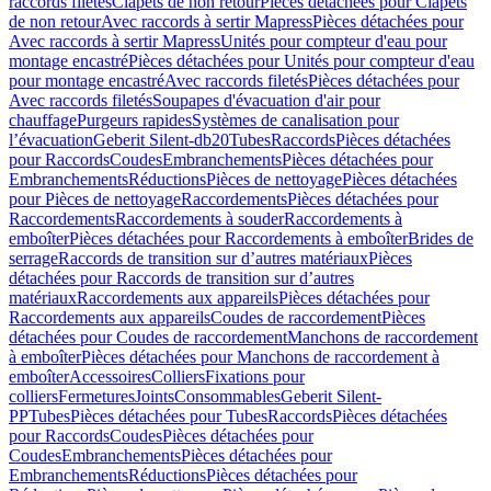
raccords filetés
Clapets de non retour
Pièces détachées pour Clapets
de non retour
Avec raccords à sertir Mapress
Pièces détachées pour
Avec raccords à sertir Mapress
Unités pour compteur d'eau pour
montage encastré
Pièces détachées pour Unités pour compteur d'eau
pour montage encastré
Avec raccords filetés
Pièces détachées pour
Avec raccords filetés
Soupapes d'évacuation d'air pour
chauffage
Purgeurs rapides
Systèmes de canalisation pour
l’évacuation
Geberit Silent-db20
Tubes
Raccords
Pièces détachées
pour Raccords
Coudes
Embranchements
Pièces détachées pour
Embranchements
Réductions
Pièces de nettoyage
Pièces détachées
pour Pièces de nettoyage
Raccordements
Pièces détachées pour
Raccordements
Raccordements à souder
Raccordements à
emboîter
Pièces détachées pour Raccordements à emboîter
Brides de
serrage
Raccords de transition sur d’autres matériaux
Pièces
détachées pour Raccords de transition sur d’autres
matériaux
Raccordements aux appareils
Pièces détachées pour
Raccordements aux appareils
Coudes de raccordement
Pièces
détachées pour Coudes de raccordement
Manchons de raccordement
à emboîter
Pièces détachées pour Manchons de raccordement à
emboîter
Accessoires
Colliers
Fixations pour
colliers
Fermetures
Joints
Consommables
Geberit Silent-
PP
Tubes
Pièces détachées pour Tubes
Raccords
Pièces détachées
pour Raccords
Coudes
Pièces détachées pour
Coudes
Embranchements
Pièces détachées pour
Embranchements
Réductions
Pièces détachées pour