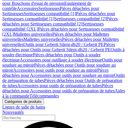
pour Bouchons d'essai de pression
Equipement de
contrôle
Accessoires
Sertisseuses
Pièces détachées pour
Sertisseuses
Sertisseuses compatibilité [1]
Pièces détachées pour
Sertisseuses compatibilité [1]
Sertisseuses compatibilité [2]
Pièces
détachées pour Sertisseuses compatibilité [2]
Sertisseuses
compatibilité [2XL]
Pièces détachées pour Sertisseuses compatibilité
[2XL]
Mallettes universelles
Pièces détachées pour Mallettes
universelles
Mallettes universelles
Pièces détachées pour Mallettes
universelles
Outils pour Geberit Silent-db20 / Geberit PE
Pièces
détachées pour Outils pour Geberit Silent-db20 / Geberit PE
Outils à
souder électrique
Pièces détachées pour Outils à souder
électrique
Accessoires pour outillage à souder électrique
Outils pour
soudure au miroir
Pièces détachées pour Outils pour soudure au
miroir
Accessoires pour outils pour soudure au miroir
Pièces
détachées pour Accessoires pour outils pour soudure au miroir
Outils
de préparation de tubes
Pièces détachées pour Outils de préparation
de tubes
Accessoires pour outils de préparation de tubes
Pièces
détachées pour Accessoires pour outils de préparation de tubes
Aides
à la commande
Télécommandes
Catégories de produits
Lignes de salle de bains
Nouveautés