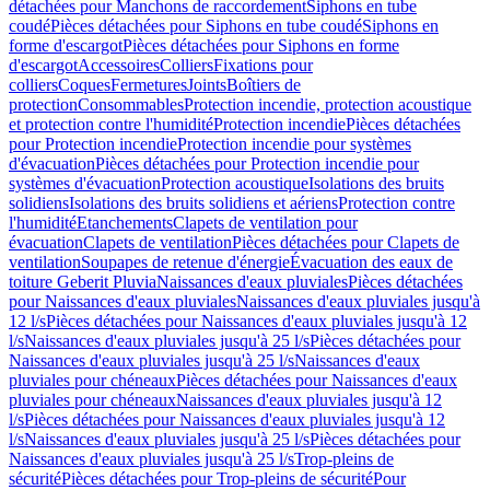
détachées pour Manchons de raccordement
Siphons en tube
coudé
Pièces détachées pour Siphons en tube coudé
Siphons en
forme d'escargot
Pièces détachées pour Siphons en forme
d'escargot
Accessoires
Colliers
Fixations pour
colliers
Coques
Fermetures
Joints
Boîtiers de
protection
Consommables
Protection incendie, protection acoustique
et protection contre l'humidité
Protection incendie
Pièces détachées
pour Protection incendie
Protection incendie pour systèmes
d'évacuation
Pièces détachées pour Protection incendie pour
systèmes d'évacuation
Protection acoustique
Isolations des bruits
solidiens
Isolations des bruits solidiens et aériens
Protection contre
l'humidité
Etanchements
Clapets de ventilation pour
évacuation
Clapets de ventilation
Pièces détachées pour Clapets de
ventilation
Soupapes de retenue d'énergie
Évacuation des eaux de
toiture Geberit Pluvia
Naissances d'eaux pluviales
Pièces détachées
pour Naissances d'eaux pluviales
Naissances d'eaux pluviales jusqu'à
12 l/s
Pièces détachées pour Naissances d'eaux pluviales jusqu'à 12
l/s
Naissances d'eaux pluviales jusqu'à 25 l/s
Pièces détachées pour
Naissances d'eaux pluviales jusqu'à 25 l/s
Naissances d'eaux
pluviales pour chéneaux
Pièces détachées pour Naissances d'eaux
pluviales pour chéneaux
Naissances d'eaux pluviales jusqu'à 12
l/s
Pièces détachées pour Naissances d'eaux pluviales jusqu'à 12
l/s
Naissances d'eaux pluviales jusqu'à 25 l/s
Pièces détachées pour
Naissances d'eaux pluviales jusqu'à 25 l/s
Trop-pleins de
sécurité
Pièces détachées pour Trop-pleins de sécurité
Pour