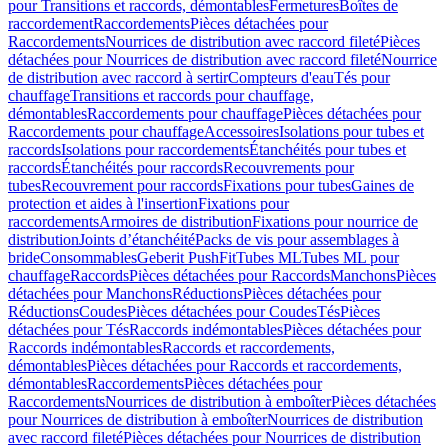
pour Transitions et raccords, démontables
Fermetures
Boîtes de
raccordement
Raccordements
Pièces détachées pour
Raccordements
Nourrices de distribution avec raccord fileté
Pièces
détachées pour Nourrices de distribution avec raccord fileté
Nourrice
de distribution avec raccord à sertir
Compteurs d'eau
Tés pour
chauffage
Transitions et raccords pour chauffage,
démontables
Raccordements pour chauffage
Pièces détachées pour
Raccordements pour chauffage
Accessoires
Isolations pour tubes et
raccords
Isolations pour raccordements
Étanchéités pour tubes et
raccords
Étanchéités pour raccords
Recouvrements pour
tubes
Recouvrement pour raccords
Fixations pour tubes
Gaines de
protection et aides à l'insertion
Fixations pour
raccordements
Armoires de distribution
Fixations pour nourrice de
distribution
Joints d’étanchéité
Packs de vis pour assemblages à
bride
Consommables
Geberit PushFit
Tubes ML
Tubes ML pour
chauffage
Raccords
Pièces détachées pour Raccords
Manchons
Pièces
détachées pour Manchons
Réductions
Pièces détachées pour
Réductions
Coudes
Pièces détachées pour Coudes
Tés
Pièces
détachées pour Tés
Raccords indémontables
Pièces détachées pour
Raccords indémontables
Raccords et raccordements,
démontables
Pièces détachées pour Raccords et raccordements,
démontables
Raccordements
Pièces détachées pour
Raccordements
Nourrices de distribution à emboîter
Pièces détachées
pour Nourrices de distribution à emboîter
Nourrices de distribution
avec raccord fileté
Pièces détachées pour Nourrices de distribution