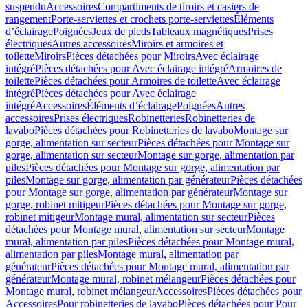
suspendu
Accessoires
Compartiments de tiroirs et casiers de
rangement
Porte-serviettes et crochets porte-serviettes
Éléments
d’éclairage
Poignées
Jeux de pieds
Tableaux magnétiques
Prises
électriques
Autres accessoires
Miroirs et armoires et
toilette
Miroirs
Pièces détachées pour Miroirs
Avec éclairage
intégré
Pièces détachées pour Avec éclairage intégré
Armoires de
toilette
Pièces détachées pour Armoires de toilette
Avec éclairage
intégré
Pièces détachées pour Avec éclairage
intégré
Accessoires
Éléments d’éclairage
Poignées
Autres
accessoires
Prises électriques
Robinetteries
Robinetteries de
lavabo
Pièces détachées pour Robinetteries de lavabo
Montage sur
gorge, alimentation sur secteur
Pièces détachées pour Montage sur
gorge, alimentation sur secteur
Montage sur gorge, alimentation par
piles
Pièces détachées pour Montage sur gorge, alimentation par
piles
Montage sur gorge, alimentation par générateur
Pièces détachées
pour Montage sur gorge, alimentation par générateur
Montage sur
gorge, robinet mitigeur
Pièces détachées pour Montage sur gorge,
robinet mitigeur
Montage mural, alimentation sur secteur
Pièces
détachées pour Montage mural, alimentation sur secteur
Montage
mural, alimentation par piles
Pièces détachées pour Montage mural,
alimentation par piles
Montage mural, alimentation par
générateur
Pièces détachées pour Montage mural, alimentation par
générateur
Montage mural, robinet mélangeur
Pièces détachées pour
Montage mural, robinet mélangeur
Accessoires
Pièces détachées pour
Accessoires
Pour robinetteries de lavabo
Pièces détachées pour Pour