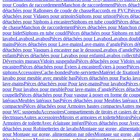
pour Coudes de raccordement
Manchon de raccordement
Pièces détac
détachées pour Rallonges de coude de chasse
Raccords en PVC
Pièce
détachées pour Vidages pour urinoirs
Siphons pour urinoir
Pièces déta
détachées pour Siphons à encastrer
Siphons en tube coudé
Pièces déta
de chasse
Manchon de raccordement
Pièces détachées pour Manchon 
pour bidet
Siphons en tube coudé
Pièces détachées pour Siphons en tu
lavabo
Lavabos
Lavabos
Pièces détachées pour Lavabos
Lavabos doubl
mains
Pièces détachées pour Lave-mains
Lave-mains d’angle
Pièces dé
détachées pour Vasques à encastrer par le dessous
Lavabos d’angle
Piè
enfants
Pièces détachées pour Lavabos pour enfants
Lavabos collectifs
Déversoirs muraux
Vidoirs suspendus
Pièces détachées pour Vidoirs s
encastrer
Pièces détachées pour Éviers à encastrer
Éviers à poser
Pièces
siphons
Accessoires
Cache-bondes
Porte-serviettes
Matériel de fixation
H
lavabo pour meuble avec meuble bas
Pièces détachées pour Packs la
lave-mains
Pièces détachées pour Pour lave-mains
Pour lavabos
Pièces
pour Pour lavabos pour meuble
Pour lave-mains d’angle
Pièces détach
coupelle
Pièces détachées pour Pour vasque à poser en forme de coupe
latéraux
Meubles latéraux bas
Pièces détachées pour Meubles latéraux 
compactes
Pièces détachées pour Armoires hautes compactes
Autres m
pour WC suspendu
Accessoires
Compartiments de tiroirs et casiers de
électriques
Autres accessoires
Miroirs et armoires et toilette
Miroirs
Pièc
Armoires de toilette
Avec éclairage intégré
Pièces détachées pour Avec 
détachées pour Robinetteries de lavabo
Montage sur gorge, alimentatio
pour Montage sur gorge, alimentation par piles
Montage sur gorge, ali
détachées pour Montage sur gorge, robinet mitigeur
Montage mural, al