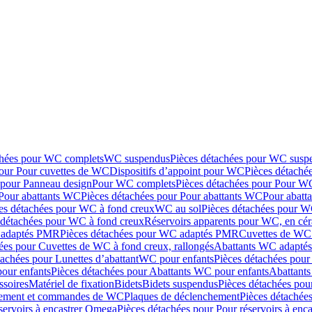
chées pour WC complets
WC suspendus
Pièces détachées pour WC susp
pour Pour cuvettes de WC
Dispositifs d’appoint pour WC
Pièces détaché
 pour Panneau design
Pour WC complets
Pièces détachées pour Pour W
Pour abattants WC
Pièces détachées pour Pour abattants WC
Pour abatt
es détachées pour WC à fond creux
WC au sol
Pièces détachées pour W
 détachées pour WC à fond creux
Réservoirs apparents pour WC, en cér
adaptés PMR
Pièces détachées pour WC adaptés PMR
Cuvettes de WC 
ées pour Cuvettes de WC à fond creux, rallongés
Abattants WC adapt
tachées pour Lunettes d’abattant
WC pour enfants
Pièces détachées pou
our enfants
Pièces détachées pour Abattants WC pour enfants
Abattant
ssoires
Matériel de fixation
Bidets
Bidets suspendus
Pièces détachées pou
hement et commandes de WC
Plaques de déclenchement
Pièces détachée
servoirs à encastrer Omega
Pièces détachées pour Pour réservoirs à enc