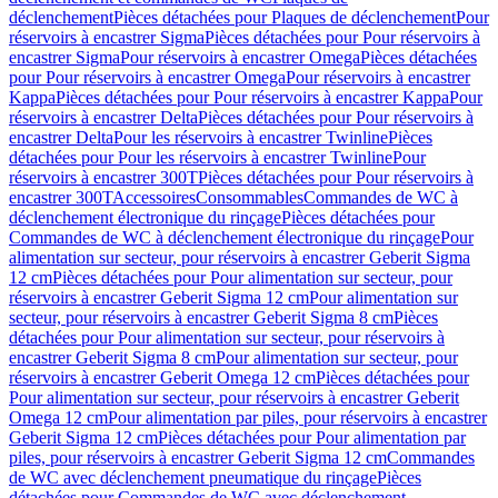
déclenchement
Pièces détachées pour Plaques de déclenchement
Pour
réservoirs à encastrer Sigma
Pièces détachées pour Pour réservoirs à
encastrer Sigma
Pour réservoirs à encastrer Omega
Pièces détachées
pour Pour réservoirs à encastrer Omega
Pour réservoirs à encastrer
Kappa
Pièces détachées pour Pour réservoirs à encastrer Kappa
Pour
réservoirs à encastrer Delta
Pièces détachées pour Pour réservoirs à
encastrer Delta
Pour les réservoirs à encastrer Twinline
Pièces
détachées pour Pour les réservoirs à encastrer Twinline
Pour
réservoirs à encastrer 300T
Pièces détachées pour Pour réservoirs à
encastrer 300T
Accessoires
Consommables
Commandes de WC à
déclenchement électronique du rinçage
Pièces détachées pour
Commandes de WC à déclenchement électronique du rinçage
Pour
alimentation sur secteur, pour réservoirs à encastrer Geberit Sigma
12 cm
Pièces détachées pour Pour alimentation sur secteur, pour
réservoirs à encastrer Geberit Sigma 12 cm
Pour alimentation sur
secteur, pour réservoirs à encastrer Geberit Sigma 8 cm
Pièces
détachées pour Pour alimentation sur secteur, pour réservoirs à
encastrer Geberit Sigma 8 cm
Pour alimentation sur secteur, pour
réservoirs à encastrer Geberit Omega 12 cm
Pièces détachées pour
Pour alimentation sur secteur, pour réservoirs à encastrer Geberit
Omega 12 cm
Pour alimentation par piles, pour réservoirs à encastrer
Geberit Sigma 12 cm
Pièces détachées pour Pour alimentation par
piles, pour réservoirs à encastrer Geberit Sigma 12 cm
Commandes
de WC avec déclenchement pneumatique du rinçage
Pièces
détachées pour Commandes de WC avec déclenchement