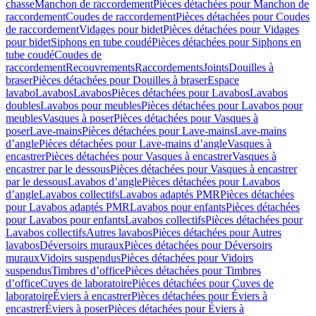
chasse
Manchon de raccordement
Pièces détachées pour Manchon de
raccordement
Coudes de raccordement
Pièces détachées pour Coudes
de raccordement
Vidages pour bidet
Pièces détachées pour Vidages
pour bidet
Siphons en tube coudé
Pièces détachées pour Siphons en
tube coudé
Coudes de
raccordement
Recouvrements
Raccordements
Joints
Douilles à
braser
Pièces détachées pour Douilles à braser
Espace
lavabo
Lavabos
Lavabos
Pièces détachées pour Lavabos
Lavabos
doubles
Lavabos pour meubles
Pièces détachées pour Lavabos pour
meubles
Vasques à poser
Pièces détachées pour Vasques à
poser
Lave-mains
Pièces détachées pour Lave-mains
Lave-mains
d’angle
Pièces détachées pour Lave-mains d’angle
Vasques à
encastrer
Pièces détachées pour Vasques à encastrer
Vasques à
encastrer par le dessous
Pièces détachées pour Vasques à encastrer
par le dessous
Lavabos d’angle
Pièces détachées pour Lavabos
d’angle
Lavabos collectifs
Lavabos adaptés PMR
Pièces détachées
pour Lavabos adaptés PMR
Lavabos pour enfants
Pièces détachées
pour Lavabos pour enfants
Lavabos collectifs
Pièces détachées pour
Lavabos collectifs
Autres lavabos
Pièces détachées pour Autres
lavabos
Déversoirs muraux
Pièces détachées pour Déversoirs
muraux
Vidoirs suspendus
Pièces détachées pour Vidoirs
suspendus
Timbres dʼoffice
Pièces détachées pour Timbres
dʼoffice
Cuves de laboratoire
Pièces détachées pour Cuves de
laboratoire
Éviers à encastrer
Pièces détachées pour Éviers à
encastrer
Éviers à poser
Pièces détachées pour Éviers à