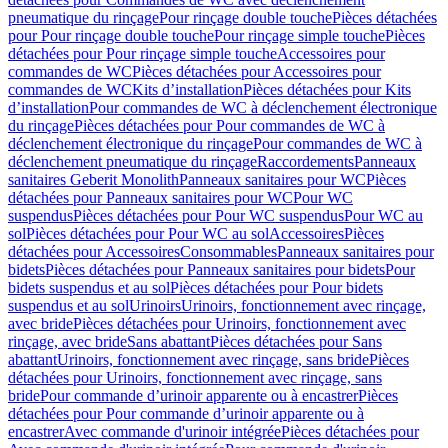
pneumatique du rinçage
Pour rinçage double touche
Pièces détachées
pour Pour rinçage double touche
Pour rinçage simple touche
Pièces
détachées pour Pour rinçage simple touche
Accessoires pour
commandes de WC
Pièces détachées pour Accessoires pour
commandes de WC
Kits d’installation
Pièces détachées pour Kits
d’installation
Pour commandes de WC à déclenchement électronique
du rinçage
Pièces détachées pour Pour commandes de WC à
déclenchement électronique du rinçage
Pour commandes de WC à
déclenchement pneumatique du rinçage
Raccordements
Panneaux
sanitaires Geberit Monolith
Panneaux sanitaires pour WC
Pièces
détachées pour Panneaux sanitaires pour WC
Pour WC
suspendus
Pièces détachées pour Pour WC suspendus
Pour WC au
sol
Pièces détachées pour Pour WC au sol
Accessoires
Pièces
détachées pour Accessoires
Consommables
Panneaux sanitaires pour
bidets
Pièces détachées pour Panneaux sanitaires pour bidets
Pour
bidets suspendus et au sol
Pièces détachées pour Pour bidets
suspendus et au sol
Urinoirs
Urinoirs, fonctionnement avec rinçage,
avec bride
Pièces détachées pour Urinoirs, fonctionnement avec
rinçage, avec bride
Sans abattant
Pièces détachées pour Sans
abattant
Urinoirs, fonctionnement avec rinçage, sans bride
Pièces
détachées pour Urinoirs, fonctionnement avec rinçage, sans
bride
Pour commande d’urinoir apparente ou à encastrer
Pièces
détachées pour Pour commande d’urinoir apparente ou à
encastrer
Avec commande d'urinoir intégrée
Pièces détachées pour