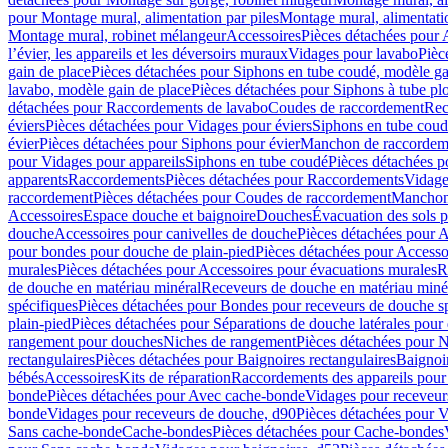
pour Montage mural, alimentation par piles
Montage mural, alimentati
Montage mural, robinet mélangeur
Accessoires
Pièces détachées pour 
l’évier, les appareils et les déversoirs muraux
Vidages pour lavabo
Pièc
gain de place
Pièces détachées pour Siphons en tube coudé, modèle ga
lavabo, modèle gain de place
Pièces détachées pour Siphons à tube pl
détachées pour Raccordements de lavabo
Coudes de raccordement
Rec
éviers
Pièces détachées pour Vidages pour éviers
Siphons en tube cou
évier
Pièces détachées pour Siphons pour évier
Manchon de raccordem
pour Vidages pour appareils
Siphons en tube coudé
Pièces détachées p
apparents
Raccordements
Pièces détachées pour Raccordements
Vidage
raccordement
Pièces détachées pour Coudes de raccordement
Manchon
Accessoires
Espace douche et baignoire
Douches
Évacuation des sols 
douche
Accessoires pour canivelles de douche
Pièces détachées pour A
pour bondes pour douche de plain-pied
Pièces détachées pour Accesso
murales
Pièces détachées pour Accessoires pour évacuations murales
R
de douche en matériau minéral
Receveurs de douche en matériau miné
spécifiques
Pièces détachées pour Bondes pour receveurs de douche s
plain-pied
Pièces détachées pour Séparations de douche latérales pour
rangement pour douches
Niches de rangement
Pièces détachées pour 
rectangulaires
Pièces détachées pour Baignoires rectangulaires
Baignoi
bébés
Accessoires
Kits de réparation
Raccordements des appareils pour 
bonde
Pièces détachées pour Avec cache-bonde
Vidages pour receveur
bonde
Vidages pour receveurs de douche, d90
Pièces détachées pour 
Sans cache-bonde
Cache-bondes
Pièces détachées pour Cache-bondes