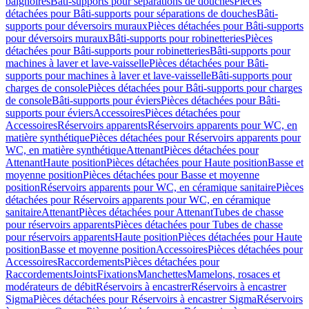
baignoires
Bâti-supports pour séparations de douches
Pièces
détachées pour Bâti-supports pour séparations de douches
Bâti-
supports pour déversoirs muraux
Pièces détachées pour Bâti-supports
pour déversoirs muraux
Bâti-supports pour robinetteries
Pièces
détachées pour Bâti-supports pour robinetteries
Bâti-supports pour
machines à laver et lave-vaisselle
Pièces détachées pour Bâti-
supports pour machines à laver et lave-vaisselle
Bâti-supports pour
charges de console
Pièces détachées pour Bâti-supports pour charges
de console
Bâti-supports pour éviers
Pièces détachées pour Bâti-
supports pour éviers
Accessoires
Pièces détachées pour
Accessoires
Réservoirs apparents
Réservoirs apparents pour WC, en
matière synthétique
Pièces détachées pour Réservoirs apparents pour
WC, en matière synthétique
Attenant
Pièces détachées pour
Attenant
Haute position
Pièces détachées pour Haute position
Basse et
moyenne position
Pièces détachées pour Basse et moyenne
position
Réservoirs apparents pour WC, en céramique sanitaire
Pièces
détachées pour Réservoirs apparents pour WC, en céramique
sanitaire
Attenant
Pièces détachées pour Attenant
Tubes de chasse
pour réservoirs apparents
Pièces détachées pour Tubes de chasse
pour réservoirs apparents
Haute position
Pièces détachées pour Haute
position
Basse et moyenne position
Accessoires
Pièces détachées pour
Accessoires
Raccordements
Pièces détachées pour
Raccordements
Joints
Fixations
Manchettes
Mamelons, rosaces et
modérateurs de débit
Réservoirs à encastrer
Réservoirs à encastrer
Sigma
Pièces détachées pour Réservoirs à encastrer Sigma
Réservoirs