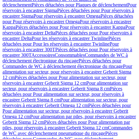
déclenchement
Pièces détachées pour Plaques de déclenchement
Pour
réservoirs à encastrer Sigma
Pièces détachées pour Pour réservoirs à
encastrer Sigma
Pour réservoirs à encastrer Omega
Pièces détachées
pour Pour réservoirs à encastrer Omega
Pour réservoirs à encastrer
Kappa
Pièces détachées pour Pour réservoirs à encastrer Kappa
Pour
réservoirs à encastrer Delta
Pièces détachées pour Pour réservoirs à
encastrer Delta
Pour les réservoirs à encastrer Twinline
Pièces
détachées pour Pour les réservoirs à encastrer Twinline
Pour
réservoirs à encastrer 300T
Pièces détachées pour Pour réservoirs à
encastrer 300T
Accessoires
Consommables
Commandes de WC à
déclenchement électronique du rinçage
Pièces détachées pour
Commandes de WC à déclenchement électronique du rinçage
Pour
alimentation sur secteur, pour réservoirs à encastrer Geberit Sigma
12 cm
Pièces détachées pour Pour alimentation sur secteur, pour
réservoirs à encastrer Geberit Sigma 12 cm
Pour alimentation sur
secteur, pour réservoirs à encastrer Geberit Sigma 8 cm
Pièces
détachées pour Pour alimentation sur secteur, pour réservoirs à
encastrer Geberit Sigma 8 cm
Pour alimentation sur secteur, pour
réservoirs à encastrer Geberit Omega 12 cm
Pièces détachées pour
Pour alimentation sur secteur, pour réservoirs à encastrer Geberit
Omega 12 cm
Pour alimentation par piles, pour réservoirs à encastrer
Geberit Sigma 12 cm
Pièces détachées pour Pour alimentation par
piles, pour réservoirs à encastrer Geberit Sigma 12 cm
Commandes
de WC avec déclenchement pneumatique du rinçage
Pièces
détachées pour Commandes de WC avec déclenchement