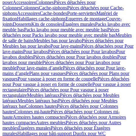
poser
Accessoires
Colonnes
Pièces détachées pour
Colonnes
Colonnes
Cache-siphons
Pièces détachées pour Cache-
siphons
Accessoires
Cache-bondes
Porte-serviettes
Matériel de
fixation
Habillages cache-siphons
Equerres de montage
Couvre-
joints
Dosserets
Kits de consoles
Étagères murales
Packs lavabo avec
meuble bas
Packs lavabo pour meuble avec meuble bas
Pièces
détachées pour Packs lavabo pour meuble avec meuble bas
Meubles
de salle de bains
Meubles bas pour lavabo
Pièces détachées pour
Meubles bas pour lavabo
Pour lave-mains
Pièces détachées pour Pour
lave-mains
Pour lavabos
Pièces détachées pour Pour lavabos
Pour
lavabos doubles
Pièces détachées pour Pour lavabos doubles
Pour
lavabos pour meuble
Pièces détachées pour Pour lavabos pour
meuble
Pour lave-mains d’angle
Pièces détachées pour Pour lave-
mains d’angle
Plans pour vasques
Pièces détachées pour Plans pour
vasques
Pour vasque à poser en forme de coupelle
Pièces détachées
pour Pour vasque à poser en forme de coupelle
Pour vasque à poser
rectangulaire
Pièces détachées pour Pour vasque à poser
rectangulaire
Meubles latéraux
Pièces détachées pour Meubles
latéraux
Meubles latéraux bas
Pièces détachées pour Meubles
latéraux bas
Colonnes hautes
Pièces détachées pour Colonnes
hautes
Colonnes mi-haute
Pièces détachées pour Colonnes mi-
haute
Armoires hautes compactes
Pièces détachées pour Armoires
hautes compactes
Autres meubles
Pièces détachées pour Autres
meubles
Étagères murales
Pièces détachées pour Étagères
murales
Habillages pour bâti-support Duofix pour WC