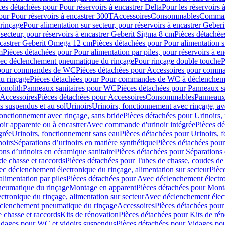
ces détachées pour Pour réservoirs à encastrer Delta
Pour les réservoirs 
our Pour réservoirs à encastrer 300T
Accessoires
Consommables
Command
rinçage
Pour alimentation sur secteur, pour réservoirs à encastrer Gebe
 secteur, pour réservoirs à encastrer Geberit Sigma 8 cm
Pièces détachées
encastrer Geberit Omega 12 cm
Pièces détachées pour Pour alimentation s
m
Pièces détachées pour Pour alimentation par piles, pour réservoirs à 
c déclenchement pneumatique du rinçage
Pour rinçage double touche
P
 pour commandes de WC
Pièces détachées pour Accessoires pour com
u rinçage
Pièces détachées pour Pour commandes de WC à déclencheme
onolith
Panneaux sanitaires pour WC
Pièces détachées pour Panneaux s
Accessoires
Pièces détachées pour Accessoires
Consommables
Panneaux 
s suspendus et au sol
Urinoirs
Urinoirs, fonctionnement avec rinçage, av
fonctionnement avec rinçage, sans bride
Pièces détachées pour Urinoirs,
ir apparente ou à encastrer
Avec commande d'urinoir intégrée
Pièces d
grée
Urinoirs, fonctionnement sans eau
Pièces détachées pour Urinoirs, 
noirs
Séparations d’urinoirs en matière synthétique
Pièces détachées pour
ons d’urinoirs en céramique sanitaire
Pièces détachées pour Séparations 
de chasse et raccords
Pièces détachées pour Tubes de chasse, coudes de 
c déclenchement électronique du rinçage, alimentation sur secteur
Pièc
limentation par piles
Pièces détachées pour Avec déclenchement électron
neumatique du rinçage
Montage en apparent
Pièces détachées pour Mont
tronique du rinçage, alimentation sur secteur
Avec déclenchement électr
clenchement pneumatique du rinçage
Accessoires
Pièces détachées pour
 chasse et raccords
Kits de rénovation
Pièces détachées pour Kits de ré
dages pour WC et vidoirs suspendus
Pièces détachées pour Vidages po