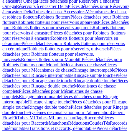
à encastrer Omega
Pièces détachées pour Réservoirs à encastrer
Omega
Réservoirs à encastrer Delta
Pièces détachées pour Réservoirs
à encastrer Delta
Tubes de chasse
Accessoires
Mécanismes de chasse
et robinets flotteurs
Robinets flotteurs
Pièces détachées pour Robinets
flotteurs
Robinets flotteurs pour réservoirs apparents
Pièces détachées
pour Robinets flotteurs pour réservoirs apparents
Robinets flotteurs
pour réservoirs à encastrer
Pièces détachées pour Robinets flotteurs
pour réservoirs à encastrer
Robinets flotteurs pour réservoirs en
céramique
Pièces détachées pour Robinets flotteurs pour réservoirs
en céramique
Robinets flotteurs pour réservoirs, universels
Pièces
détachées pour Robinets flotteurs pour réservoirs,
universels
Robinets flotteurs pour Monolith
Pièces détachées pour
Robinets flotteurs pour Monolith
Mécanismes de chasse
Pièces
détachées pour Mécanismes de chasse
Rinçage interrompable
Pièces
détachées pour Rinçage interrompable
Rinçage simple touche
Pièces
détachées pour Rinçage simple touche
Rinçage double touche
Pièces
détachées pour Rinçage double touche
Mécanismes de chasse
complets
Pièces détachées pour Mécanismes de chasse
complets
Rinçage interrompable
Pièces détachées pour Rinçage
interrompable
Rinçage simple touche
Pièces détachées pour Rinçage
simple touche
Rinçage double touche
Pièces détachées pour Rinçage
double touche
Systèmes de canalisation pour l’alimentation
Geberit
FlowFit
Tubes ML
Tubes ML pour chauffage
Raccords
Pièces
détachées pour Raccords
Manchons
Réductions
Coudes
Tés
Raccords
indémontables
Transitions et raccords, démontables
Pièces détachées