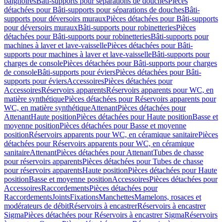
baignoires
Bâti-supports pour séparations de douches
Pièces
détachées pour Bâti-supports pour séparations de douches
Bâti-
supports pour déversoirs muraux
Pièces détachées pour Bâti-supports
pour déversoirs muraux
Bâti-supports pour robinetteries
Pièces
détachées pour Bâti-supports pour robinetteries
Bâti-supports pour
machines à laver et lave-vaisselle
Pièces détachées pour Bâti-
supports pour machines à laver et lave-vaisselle
Bâti-supports pour
charges de console
Pièces détachées pour Bâti-supports pour charges
de console
Bâti-supports pour éviers
Pièces détachées pour Bâti-
supports pour éviers
Accessoires
Pièces détachées pour
Accessoires
Réservoirs apparents
Réservoirs apparents pour WC, en
matière synthétique
Pièces détachées pour Réservoirs apparents pour
WC, en matière synthétique
Attenant
Pièces détachées pour
Attenant
Haute position
Pièces détachées pour Haute position
Basse et
moyenne position
Pièces détachées pour Basse et moyenne
position
Réservoirs apparents pour WC, en céramique sanitaire
Pièces
détachées pour Réservoirs apparents pour WC, en céramique
sanitaire
Attenant
Pièces détachées pour Attenant
Tubes de chasse
pour réservoirs apparents
Pièces détachées pour Tubes de chasse
pour réservoirs apparents
Haute position
Pièces détachées pour Haute
position
Basse et moyenne position
Accessoires
Pièces détachées pour
Accessoires
Raccordements
Pièces détachées pour
Raccordements
Joints
Fixations
Manchettes
Mamelons, rosaces et
modérateurs de débit
Réservoirs à encastrer
Réservoirs à encastrer
Sigma
Pièces détachées pour Réservoirs à encastrer Sigma
Réservoirs