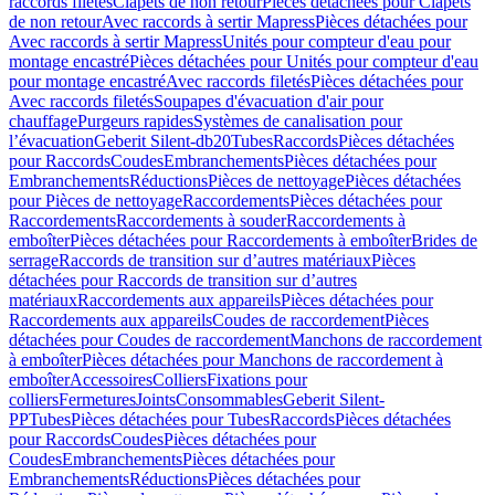
raccords filetés
Clapets de non retour
Pièces détachées pour Clapets
de non retour
Avec raccords à sertir Mapress
Pièces détachées pour
Avec raccords à sertir Mapress
Unités pour compteur d'eau pour
montage encastré
Pièces détachées pour Unités pour compteur d'eau
pour montage encastré
Avec raccords filetés
Pièces détachées pour
Avec raccords filetés
Soupapes d'évacuation d'air pour
chauffage
Purgeurs rapides
Systèmes de canalisation pour
l’évacuation
Geberit Silent-db20
Tubes
Raccords
Pièces détachées
pour Raccords
Coudes
Embranchements
Pièces détachées pour
Embranchements
Réductions
Pièces de nettoyage
Pièces détachées
pour Pièces de nettoyage
Raccordements
Pièces détachées pour
Raccordements
Raccordements à souder
Raccordements à
emboîter
Pièces détachées pour Raccordements à emboîter
Brides de
serrage
Raccords de transition sur d’autres matériaux
Pièces
détachées pour Raccords de transition sur d’autres
matériaux
Raccordements aux appareils
Pièces détachées pour
Raccordements aux appareils
Coudes de raccordement
Pièces
détachées pour Coudes de raccordement
Manchons de raccordement
à emboîter
Pièces détachées pour Manchons de raccordement à
emboîter
Accessoires
Colliers
Fixations pour
colliers
Fermetures
Joints
Consommables
Geberit Silent-
PP
Tubes
Pièces détachées pour Tubes
Raccords
Pièces détachées
pour Raccords
Coudes
Pièces détachées pour
Coudes
Embranchements
Pièces détachées pour
Embranchements
Réductions
Pièces détachées pour