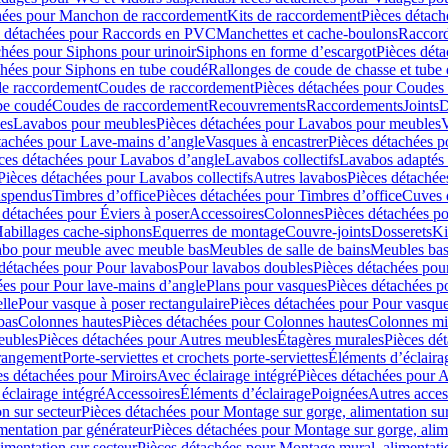
hées pour Manchon de raccordement
Kits de raccordement
Pièces détach
s détachées pour Raccords en PVC
Manchettes et cache-boulons
Raccord
chées pour Siphons pour urinoir
Siphons en forme d’escargot
Pièces dét
chées pour Siphons en tube coudé
Rallonges de coude de chasse et tube 
de raccordement
Coudes de raccordement
Pièces détachées pour Coudes
be coudé
Coudes de raccordement
Recouvrements
Raccordements
Joints
D
es
Lavabos pour meubles
Pièces détachées pour Lavabos pour meubles
V
tachées pour Lave-mains d’angle
Vasques à encastrer
Pièces détachées p
ces détachées pour Lavabos d’angle
Lavabos collectifs
Lavabos adapté
Pièces détachées pour Lavabos collectifs
Autres lavabos
Pièces détachée
uspendus
Timbres dʼoffice
Pièces détachées pour Timbres dʼoffice
Cuves d
 détachées pour Éviers à poser
Accessoires
Colonnes
Pièces détachées p
abillages cache-siphons
Equerres de montage
Couvre-joints
Dosserets
Ki
vabo pour meuble avec meuble bas
Meubles de salle de bains
Meubles bas
 détachées pour Pour lavabos
Pour lavabos doubles
Pièces détachées pou
ées pour Pour lave-mains d’angle
Plans pour vasques
Pièces détachées p
lle
Pour vasque à poser rectangulaire
Pièces détachées pour Pour vasque
bas
Colonnes hautes
Pièces détachées pour Colonnes hautes
Colonnes mi
eubles
Pièces détachées pour Autres meubles
Étagères murales
Pièces dé
 rangement
Porte-serviettes et crochets porte-serviettes
Éléments d’éclaira
es détachées pour Miroirs
Avec éclairage intégré
Pièces détachées pour A
éclairage intégré
Accessoires
Éléments d’éclairage
Poignées
Autres acces
n sur secteur
Pièces détachées pour Montage sur gorge, alimentation sur
mentation par générateur
Pièces détachées pour Montage sur gorge, alim
imentation sur secteur
Pièces détachées pour Montage mural, alimentatio