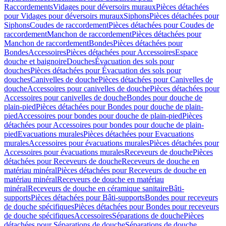
Raccordements
Vidages pour déversoirs muraux
Pièces détachées
pour Vidages pour déversoirs muraux
Siphons
Pièces détachées pour
Siphons
Coudes de raccordement
Pièces détachées pour Coudes de
raccordement
Manchon de raccordement
Pièces détachées pour
Manchon de raccordement
Bondes
Pièces détachées pour
Bondes
Accessoires
Pièces détachées pour Accessoires
Espace
douche et baignoire
Douches
Évacuation des sols pour
douches
Pièces détachées pour Évacuation des sols pour
douches
Canivelles de douche
Pièces détachées pour Canivelles de
douche
Accessoires pour canivelles de douche
Pièces détachées pour
Accessoires pour canivelles de douche
Bondes pour douche de
plain-pied
Pièces détachées pour Bondes pour douche de plain-
pied
Accessoires pour bondes pour douche de plain-pied
Pièces
détachées pour Accessoires pour bondes pour douche de plain-
pied
Evacuations murales
Pièces détachées pour Evacuations
murales
Accessoires pour évacuations murales
Pièces détachées pour
Accessoires pour évacuations murales
Receveurs de douche
Pièces
détachées pour Receveurs de douche
Receveurs de douche en
matériau minéral
Pièces détachées pour Receveurs de douche en
matériau minéral
Receveurs de douche en matériau
minéral
Receveurs de douche en céramique sanitaire
Bâti-
supports
Pièces détachées pour Bâti-supports
Bondes pour receveurs
de douche spécifiques
Pièces détachées pour Bondes pour receveurs
de douche spécifiques
Accessoires
Séparations de douche
Pièces
détachées pour Séparations de douche
Séparations de douche