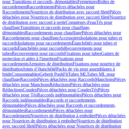
pour Transitions et raccords, démontables
Fermetures
Boîtes de
raccordement
Raccordements
Pièces détachées pour
Raccordements
Nourrices de distribution avec raccord fileté
Pièces
détachées pour Nourrices de distribution avec raccord fileté
Nourrice
de distribution avec raccord à sertir
Compteurs d'eau
Tés pour
chauffage
Transitions et raccords pour chauffage,
démontables
Raccordements pour chauffage
Pièces détachées pour
Raccordements pour chauffage
Accessoires
Isolations pour tubes et
raccords
Isolations pour raccordements
Étanchéités pour tubes et
raccords
Étanchéités pour raccords
Recouvrements pour
tubes
Recouvrement pour raccords
Fixations pour tubes
Gaines de
protection et aides à l'insertion
Fixations pour
raccordements
Armoires de distribution
Fixations pour nourrice de
distribution
Joints d’étanchéité
Packs de vis pour assemblages à
bride
Consommables
Geberit PushFit
Tubes ML
Tubes ML pour
chauffage
Raccords
Pièces détachées pour Raccords
Manchons
Pièces
détachées pour Manchons
Réductions
Pièces détachées pour
Réductions
Coudes
Pièces détachées pour Coudes
Tés
Pièces
détachées pour Tés
Raccords indémontables
Pièces détachées pour
Raccords indémontables
Raccords et raccordements,
démontables
Pièces détachées pour Raccords et raccordements,
démontables
Raccordements
Pièces détachées pour
Raccordements
Nourrices de distribution à emboîter
Pièces détachées
pour Nourrices de distribution à emboîter
Nourrices de distribution
avec raccord fileté
Pièces détachées pour Nourrices de distribution