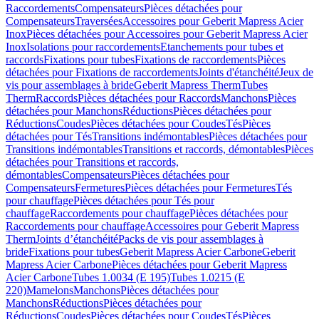
Raccordements
Compensateurs
Pièces détachées pour
Compensateurs
Traversées
Accessoires pour Geberit Mapress Acier
Inox
Pièces détachées pour Accessoires pour Geberit Mapress Acier
Inox
Isolations pour raccordements
Etanchements pour tubes et
raccords
Fixations pour tubes
Fixations de raccordements
Pièces
détachées pour Fixations de raccordements
Joints d'étanchéité
Jeux de
vis pour assemblages à bride
Geberit Mapress Therm
Tubes
Therm
Raccords
Pièces détachées pour Raccords
Manchons
Pièces
détachées pour Manchons
Réductions
Pièces détachées pour
Réductions
Coudes
Pièces détachées pour Coudes
Tés
Pièces
détachées pour Tés
Transitions indémontables
Pièces détachées pour
Transitions indémontables
Transitions et raccords, démontables
Pièces
détachées pour Transitions et raccords,
démontables
Compensateurs
Pièces détachées pour
Compensateurs
Fermetures
Pièces détachées pour Fermetures
Tés
pour chauffage
Pièces détachées pour Tés pour
chauffage
Raccordements pour chauffage
Pièces détachées pour
Raccordements pour chauffage
Accessoires pour Geberit Mapress
Therm
Joints d’étanchéité
Packs de vis pour assemblages à
bride
Fixations pour tubes
Geberit Mapress Acier Carbone
Geberit
Mapress Acier Carbone
Pièces détachées pour Geberit Mapress
Acier Carbone
Tubes 1.0034 (E 195)
Tubes 1.0215 (E
220)
Mamelons
Manchons
Pièces détachées pour
Manchons
Réductions
Pièces détachées pour
Réductions
Coudes
Pièces détachées pour Coudes
Tés
Pièces