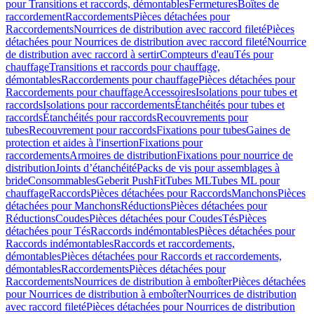
pour Transitions et raccords, démontables
Fermetures
Boîtes de
raccordement
Raccordements
Pièces détachées pour
Raccordements
Nourrices de distribution avec raccord fileté
Pièces
détachées pour Nourrices de distribution avec raccord fileté
Nourrice
de distribution avec raccord à sertir
Compteurs d'eau
Tés pour
chauffage
Transitions et raccords pour chauffage,
démontables
Raccordements pour chauffage
Pièces détachées pour
Raccordements pour chauffage
Accessoires
Isolations pour tubes et
raccords
Isolations pour raccordements
Étanchéités pour tubes et
raccords
Étanchéités pour raccords
Recouvrements pour
tubes
Recouvrement pour raccords
Fixations pour tubes
Gaines de
protection et aides à l'insertion
Fixations pour
raccordements
Armoires de distribution
Fixations pour nourrice de
distribution
Joints d’étanchéité
Packs de vis pour assemblages à
bride
Consommables
Geberit PushFit
Tubes ML
Tubes ML pour
chauffage
Raccords
Pièces détachées pour Raccords
Manchons
Pièces
détachées pour Manchons
Réductions
Pièces détachées pour
Réductions
Coudes
Pièces détachées pour Coudes
Tés
Pièces
détachées pour Tés
Raccords indémontables
Pièces détachées pour
Raccords indémontables
Raccords et raccordements,
démontables
Pièces détachées pour Raccords et raccordements,
démontables
Raccordements
Pièces détachées pour
Raccordements
Nourrices de distribution à emboîter
Pièces détachées
pour Nourrices de distribution à emboîter
Nourrices de distribution
avec raccord fileté
Pièces détachées pour Nourrices de distribution