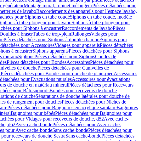
r générateur
Montage mural, robinet mélangeur
Pièces détachées pour
netteries de lavabo
Raccordements des appareils pour l’espace lavabo,
tachées pour Siphons en tube coudé
Siphons en tube coudé, modèle
Siphons à tube plongeur pour lavabo
Siphons à tube plongeur pour
achées pour Siphons à encastrer
Raccordements de lavabo
Pièces
Douilles à braser
Tubes de trop-plein
Rallonges
Vidages pour
re
Pièces détachées pour Siphons à double chambre
Siphons pour
 détachées pour Accessoires
Vidages pour appareils
Pièces détachées
hons à encastrer
Siphons apparents
Pièces détachées pour Siphons
rs muraux
Siphons
Pièces détachées pour Siphons
Coudes de
des
Pièces détachées pour Bondes
Accessoires
Pièces détachées pour
nivelles de douche
Pièces détachées pour Canivelles de
d
Pièces détachées pour Bondes pour douche de plain-pied
Accessoires
 détachées pour Evacuations murales
Accessoires pour évacuations
urs de douche en matériau minéral
Pièces détachées pour Receveurs
achées pour Bâti-supports
Bondes pour receveurs de douche
arations de douche
Séparations de douche latérales pour douche de
hes de rangement pour douches
Pièces détachées pour Niches de
aire
Pièces détachées pour Baignoires en acrylique sanitaire
Baignoires
inéral
Baignoires pour bébés
Pièces détachées pour Baignoires pour
tachées pour Vidages pour receveurs de douche, d52
Avec cache-
che, d62
Avec cache-bonde
Pièces détachées pour Avec cache-
ées pour Avec cache-bonde
Sans cache-bonde
Pièces détachées pour
 pour receveurs de douche Sestra
Sans cache-bonde
Pièces détachées