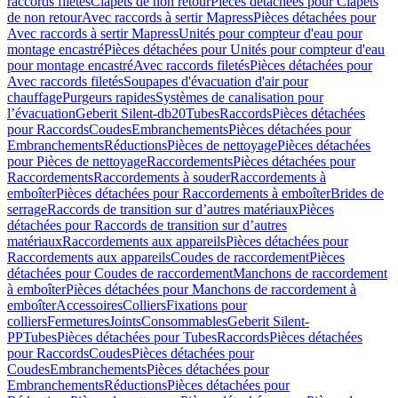
raccords filetés
Clapets de non retour
Pièces détachées pour Clapets
de non retour
Avec raccords à sertir Mapress
Pièces détachées pour
Avec raccords à sertir Mapress
Unités pour compteur d'eau pour
montage encastré
Pièces détachées pour Unités pour compteur d'eau
pour montage encastré
Avec raccords filetés
Pièces détachées pour
Avec raccords filetés
Soupapes d'évacuation d'air pour
chauffage
Purgeurs rapides
Systèmes de canalisation pour
l’évacuation
Geberit Silent-db20
Tubes
Raccords
Pièces détachées
pour Raccords
Coudes
Embranchements
Pièces détachées pour
Embranchements
Réductions
Pièces de nettoyage
Pièces détachées
pour Pièces de nettoyage
Raccordements
Pièces détachées pour
Raccordements
Raccordements à souder
Raccordements à
emboîter
Pièces détachées pour Raccordements à emboîter
Brides de
serrage
Raccords de transition sur d’autres matériaux
Pièces
détachées pour Raccords de transition sur d’autres
matériaux
Raccordements aux appareils
Pièces détachées pour
Raccordements aux appareils
Coudes de raccordement
Pièces
détachées pour Coudes de raccordement
Manchons de raccordement
à emboîter
Pièces détachées pour Manchons de raccordement à
emboîter
Accessoires
Colliers
Fixations pour
colliers
Fermetures
Joints
Consommables
Geberit Silent-
PP
Tubes
Pièces détachées pour Tubes
Raccords
Pièces détachées
pour Raccords
Coudes
Pièces détachées pour
Coudes
Embranchements
Pièces détachées pour
Embranchements
Réductions
Pièces détachées pour