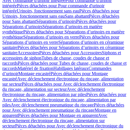
Avec commande d'urinoir intégrée
Pour commande d'urinoir
intégrée
Pièces détachées pour Pour commande d'urinoir
intégrée
Urinoirs, fonctionnement sans eau
Pièces détachées pour
Urinoirs, fonctionnement sans eau
Sans abattant
Pièces détachées
pour Sans abattant
Séparations d’urinoirs
Pièces détachées pour
Séparations d’urinoirs
Séparations d’urinoirs en matière
synthétique
Pièces détachées pour Séparations d’urinoirs en matière
synthétique
Séparations d’urinoirs en verre
Pièces détachées pour
Séparations d’urinoirs en verre
Séparations d’urinoirs en céramique
sanitaire
Pièces détachées pour Séparations d’urinoirs en céramique
sanitaire
Accessoires
Pièces détachées pour Accessoires
Siphons et
accessoires de siphon
Tubes de chasse, coudes de chasse et
raccords
Pièces détachées pour Tubes de chasse, coudes de chasse et
raccords
Matériel de fixation
Habillages latéraux
Commandes
dʼurinoir
Montage encastré
Pièces détachées pour Montage
encastré
Avec déclenchement électronique du rinçage, alimentation
sur secteur
Pièces détachées pour Avec déclenchement électronique
du rinçage, alimentation sur secteur
Avec déclenchement
électronique du rinçage, alimentation par piles
Pièces détachées pour
Avec déclenchement électronique du rinçage, alimentation par
piles
Avec déclenchement pneumatique du rinçage
Pièces détachées
pour Avec déclenchement pneumatique du rinçage
Montage en
apparent
Pièces détachées pour Montage en apparent
Avec
déclenchement électronique du rinçage, alimentation sur
secteur
Pièces détachées pour Avec déclenchement électronique du