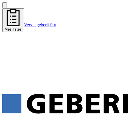
Vers « geberit.fr »
Mes listes