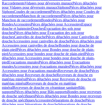
Raccordements
Vidages pour déversoirs muraux
Pièces détachées
pour Vidages pour déversoirs muraux
Siphons
Pièces détachées pour
Siphons
Coudes de raccordement
Pièces détachées pour Coudes de
raccordement
Manchon de raccordement
Pièces détachées pour
Manchon de raccordement
Bondes
Pièces détachées pour
Bondes
Accessoires
Pièces détachées pour Accessoires
Espace
douche et baignoire
Douches
Évacuation des sols pour
douches
Pièces détachées pour Évacuation des sols pour
douches
Canivelles de douche
Pièces détachées pour Canivelles de
douche
Accessoires pour canivelles de douche
Pièces détachées pour
Accessoires pour canivelles de douche
Bondes pour douche de
plain-pied
Pièces détachées pour Bondes pour douche de plain-
pied
Accessoires pour bondes pour douche de plain-pied
Pièces
détachées pour Accessoires pour bondes pour douche de plain-
pied
Evacuations murales
Pièces détachées pour Evacuations
murales
Accessoires pour évacuations murales
Pièces détachées pour
Accessoires pour évacuations murales
Receveurs de douche
Pièces
détachées pour Receveurs de douche
Receveurs de douche en
matériau minéral
Pièces détachées pour Receveurs de douche en
matériau minéral
Receveurs de douche en matériau
minéral
Receveurs de douche en céramique sanitaire
Bâti-
supports
Pièces détachées pour Bâti-supports
Bondes pour receveurs
de douche spécifiques
Pièces détachées pour Bondes pour receveurs
de douche spécifiques
Accessoires
Séparations de douche
Pièces
détachées pour Séparations de douche
Séparations de douche