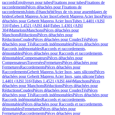
raccords
Enjoliveurs pour tubes
Fixations pour tubes
Fixations de
raccordements
Pièces détachées pour Fixations de
raccordements
Joints d'étanchéité
Jeux de vis pour assemblages de
brides
Geberit Mapress Acier Inox
Geberit Mapress Acier Inox
Pièces
détachées pour Geberit Mapress Acier Inox
Tubes 1.4401 (AISI
316)
Tubes 1.4521 (AISI 444)
Tubes 1.4301 (AISI
304)
Mamelons
Manchons
Pièces détachées pour
Manchons
Réductions
Pièces détachées pour
Réductions
Coudes
Pièces détachées pour Coudes
Tés
Pièces
détachées pour Tés
Raccords indémontables
Pièces détachées pour
Raccords indémontables
Raccords et raccordements,
démontables
Pièces détachées pour Raccords et raccordements,
démontables
Compensateurs
Pièces détachées pour
Compensateurs
Traversées
Fermetures
Pièces détachées pour
Fermetures
Raccordements
Pièces détachées pour
Raccordements
Geberit Mapress Acier Inox, sans silicone
Pièces
détachées pour Geberit Mapress Acier Inox, sans silicone
Tubes
1.4401 (AISI 316)
Tubes 1.4521 (AISI 444)
Manchons
Pièces
détachées pour Manchons
Réductions
Pièces détachées pour
Réductions
Coudes
Pièces détachées pour Coudes
Tés
Pièces
détachées pour Tés
Raccords indémontables
Pièces détachées pour
Raccords indémontables
Raccords et raccordements,
démontables
Pièces détachées pour Raccords et raccordements,
démontables
Fermetures
Pièces détachées pour
Fermetures
Raccordements
Pièces détachées pour