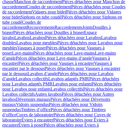
chasse
Manchon de raccordement
Pièces détachées pour Manchon de
raccordement
Coudes de raccordement
Pièces détachées pour Coudes
de raccordement
Vidages pour bidet
Pièces détachées pour Vidages
pour bidet
Siphons en tube coudé
Pièces détachées pour Siphons en
tube coudé
Coudes de
raccordement
Recouvrements
Raccordements
Joints
Douilles à
braser
Pièces détachées pour Douilles à braser
Espace
lavabo
Lavabos
Lavabos
Pièces détachées pour Lavabos
Lavabos
doubles
Lavabos pour meubles
Pièces détachées pour Lavabos pour
meubles
Vasques à poser
Pièces détachées pour Vasques à
poser
Lave-mains
Pièces détachées pour Lave-mains
Lave-mains
d’angle
Pièces détachées pour Lave-mains d’angle
Vasques à
encastrer
Pièces détachées pour Vasques à encastrer
Vasques à
encastrer par le dessous
Pièces détachées pour Vasques à encastrer
par le dessous
Lavabos d’angle
Pièces détachées pour Lavabos
d’angle
Lavabos collectifs
Lavabos adaptés PMR
Pièces détachées
pour Lavabos adaptés PMR
Lavabos pour enfants
Pièces détachées
pour Lavabos pour enfants
Lavabos collectifs
Pièces détachées pour
Lavabos collectifs
Autres lavabos
Pièces détachées pour Autres
lavabos
Déversoirs muraux
Pièces détachées pour Déversoirs
muraux
Vidoirs suspendus
Pièces détachées pour Vidoirs
suspendus
Timbres dʼoffice
Pièces détachées pour Timbres
dʼoffice
Cuves de laboratoire
Pièces détachées pour Cuves de
laboratoire
Éviers à encastrer
Pièces détachées pour Éviers à
encastrer
Éviers à poser
Pièces détachées pour Éviers à